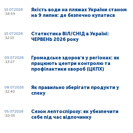
Якість води на пляжах України станом
10.07.2026
16:59
на 9 липня: де безпечно купатися
Статистика ВІЛ/СНІД в Україні:
10.07.2026
12:13
ЧЕРВЕНЬ 2026 року
Громадське здоровʼя у регіонах: як
09.07.2026
13:27
працюють центри контролю та
профілактики хвороб (ЦКПХ)
Як правильно зберігати продукти у
08.07.2026
12:40
спеку
Сезон лептоспірозу: як убезпечити
05.07.2026
10:05
себе під час відпочинку