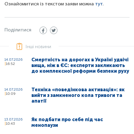
Ознайомитися із текстом заяви можна
тут
.
Поділитися
Інші новини
Смертність на дорогах в Україні удвічі
14.07.2026
16:52
вища, ніж в ЄС: експерти закликають
до комплексної реформи безпеки руху
Техніка «поведінкова активація»: як
14.07.2026
10:09
вийти з замкненого кола тривоги та
апатії
Як подбати про себе під час
13.07.2026
10:43
менопаузи