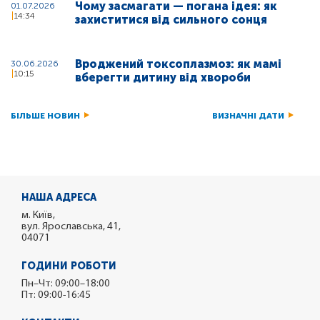
Чому засмагати — погана ідея: як
01.07.2026
14:34
захиститися від сильного сонця
Вроджений токсоплазмоз: як мамі
30.06.2026
10:15
вберегти дитину від хвороби
БІЛЬШЕ НОВИН
ВИЗНАЧНІ ДАТИ
НАША АДРЕСА
м. Київ,
вул. Ярославська, 41,
04071
ГОДИНИ РОБОТИ
Пн–Чт: 09:00–18:00
Пт: 09:00-16:45