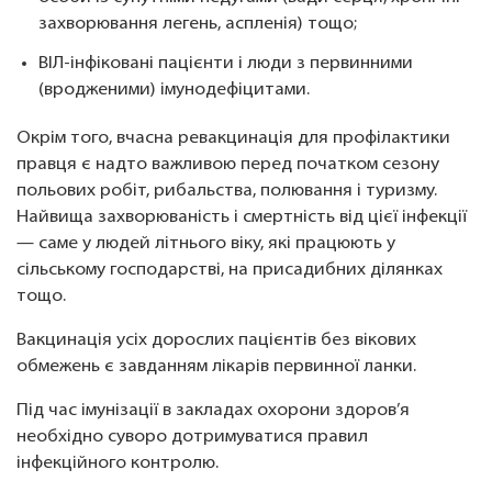
захворювання легень, аспленія) тощо;
ВІЛ-інфіковані пацієнти і люди з первинними
(вродженими) імунодефіцитами.
Окрім того, вчасна ревакцинація для профілактики
правця є надто важливою перед початком сезону
польових робіт, рибальства, полювання і туризму.
Найвища захворюваність і смертність від цієї інфекції
— саме у людей літнього віку, які працюють у
сільському господарстві, на присадибних ділянках
тощо.
Вакцинація усіх дорослих пацієнтів без вікових
обмежень є завданням лікарів первинної ланки.
Під час імунізації в закладах охорони здоров’я
необхідно суворо дотримуватися правил
інфекційного контролю.