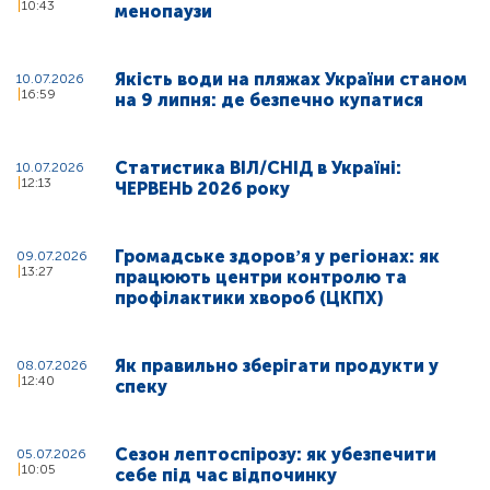
10:43
менопаузи
Якість води на пляжах України станом
10.07.2026
16:59
на 9 липня: де безпечно купатися
Статистика ВІЛ/СНІД в Україні:
10.07.2026
12:13
ЧЕРВЕНЬ 2026 року
Громадське здоровʼя у регіонах: як
09.07.2026
13:27
працюють центри контролю та
профілактики хвороб (ЦКПХ)
Як правильно зберігати продукти у
08.07.2026
12:40
спеку
Сезон лептоспірозу: як убезпечити
05.07.2026
10:05
себе під час відпочинку