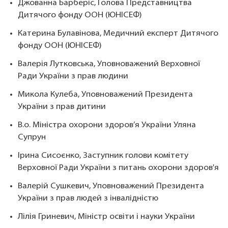
Джованна Барберіс, Голова Представництва
Дитячого фонду ООН (ЮНІСЕФ)
Катерина Булавінова, Медичний експерт Дитячого
фонду ООН (ЮНІСЕФ)
Валерія Лутковська, Уповноважений Верховної
Ради України з прав людини
Микола Кулеба, Уповноважений Президента
України з прав дитини
В.о. Міністра охорони здоров’я України Уляна
Супрун
Ірина Сисоєнко, Заступник голови комітету
Верховної Ради України з питань охорони здоров'я
Валерій Сушкевич, Уповноважений Президента
України з прав людей з інвалідністю
Лілія Гриневич, Міністр освіти і науки України