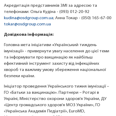
Акредитація представників ЗМІ за адресою та
телефонами: Ольга Кудіна - (093) 012-20-92
kudina@osdgroup.com.ua
; Анна Токар - (050) 165-67-00
tokar@osdgroup.com.ua
Довідкова інформація:
Головна мета ініціативи
«
Український тиждень
імунізації» - привернути увагу населення до цієї теми
та інформувати про вакцинацію як найбільш
ефективний інструмент захисту від інфекційних
хвороб та важливу умову збереження національної
безпеки країни.
Ініціатор проведення Українського тижня імунізації –
ГО «Батьки за вакцинацію». Партнери – Ротарі в
Україні, Міністерство охорони здоров'я України, ДУ
«Центр громадського здоров'я МОЗ України», ГО
«Українська Академія Педіатрії», EuroMD,