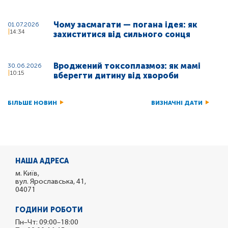
Чому засмагати — погана ідея: як
01.07.2026
14:34
захиститися від сильного сонця
Вроджений токсоплазмоз: як мамі
30.06.2026
10:15
вберегти дитину від хвороби
БІЛЬШЕ НОВИН
ВИЗНАЧНІ ДАТИ
НАША АДРЕСА
м. Київ,
вул. Ярославська, 41,
04071
ГОДИНИ РОБОТИ
Пн–Чт: 09:00–18:00