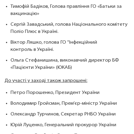
Тимофій Бадіков, Голова правління ГО «Батьки за
вакцинацію»
Сергій Завадський, голова Національного комітету
Поліо Плюс в Україні.
Віктор Ляшко, голова ГО "Інфекційний
контроль в Україні.
Ольга Стефанишина, виконавчий директор БФ
«Пацієнти України» (ЮКАБ)
До участі у заході також запрошені:
Петро Порошенко, Президент України
Володимир Гройсман, Прем’єр-міністр України
Олександр Турчинов, Секретар РНБО України
Юрій Луценко, Генеральний прокурор України