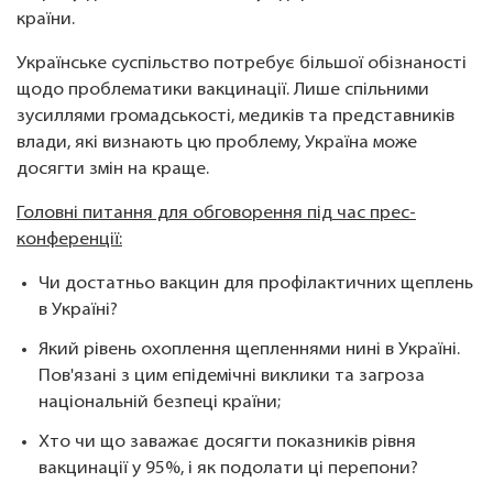
країни.
Українське суспільство потребує більшої обізнаності
щодо проблематики вакцинації. Лише спільними
зусиллями громадськості, медиків та представників
влади, які визнають цю проблему, Україна може
досягти змін на краще.
Головні питання для обговорення під час прес-
конференції:
Чи достатньо вакцин для профілактичних щеплень
в Україні?
Який рівень охоплення щепленнями нині в Україні.
Пов'язані з цим епідемічні виклики та загроза
національній безпеці країни;
Хто чи що заважає досягти показників рівня
вакцинації у 95%, і як подолати ці перепони?