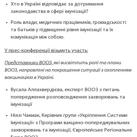
Хто в Україні відповідає за дотримання
законодавства в сфері імунізації?
Роль влади, медичних працівників, громадськості
та батьків у підвищенні рівня імунізації та їх
комунікація між собою.
У прес-конференції візьмуть участь:
Представники ВООЗ,
які
висвітлить ролі та плани
ВООЗ, направлені на покращення ситуації з охопленням
вакцинацією в Україні.
Вусала Аллахвердієва, експерт ВООЗ з питань
попередження розповсюдження захворювань та
імунізації
Ніязі Чакмак, Керівник групи «Укріплення Системи
Імунізації» з Програми вакцино-попереджувальних
захворювань та імунізації, Європейське Регіональне