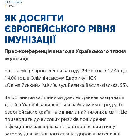
21.04.2017
18:52
ЯК ДОСЯГТИ
ЄВРОПЕЙСЬКОГО РІВНЯ
ІМУНІЗАЦІЇ
Прес-конференція з нагоди Українського тижня
імунізації
Час та місце проведення заходу:
24 квітня з 12.45 до
14.00 год в Олімпійському Дворику НСК
«Олімпійський» (м.Київ, вул. Велика Васильківська, 55).
За останніми офіційними даними, рівень вакцинації
дітей в Україні залишається найнижчим серед усіх
європейських країн та одним з найнижчих в світі. Це
призводить до високих ризиків поширення
інфекційних захворювань та створює критичну
загрозу для загального стану здоров’я населення