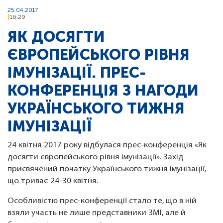
25.04.2017
16:29
ЯК ДОСЯГТИ
ЄВРОПЕЙСЬКОГО РІВНЯ
ІМУНІЗАЦІЇ. ПРЕС-
КОНФЕРЕНЦІЯ З НАГОДИ
УКРАЇНСЬКОГО ТИЖНЯ
ІМУНІЗАЦІЇ
24 квітня 2017 року відбулася прес-конференція «Як
досягти європейського рівня імунізації». Захід
присвячений початку Українського тижня імунізації,
що триває 24-30 квітня.
Особливістю прес-конференції стало те, що в ній
взяли участь не лише представники ЗМІ, але й