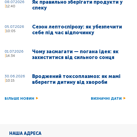
Як правильно зберігати продукти у
08.07.2026
12:40
спеку
Сезон лептоспірозу: як убезпечити
05.07.2026
10:05
себе під час відпочинку
Чому засмагати — погана ідея: як
01.07.2026
14:34
захиститися від сильного сонця
Вроджений токсоплазмоз: як мамі
30.06.2026
10:15
вберегти дитину від хвороби
БІЛЬШЕ НОВИН
ВИЗНАЧНІ ДАТИ
НАША АДРЕСА