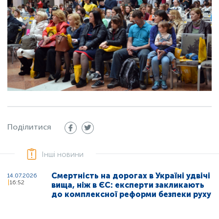
Поділитися
Інші новини
Смертність на дорогах в Україні удвічі
14.07.2026
16:52
вища, ніж в ЄС: експерти закликають
до комплексної реформи безпеки руху