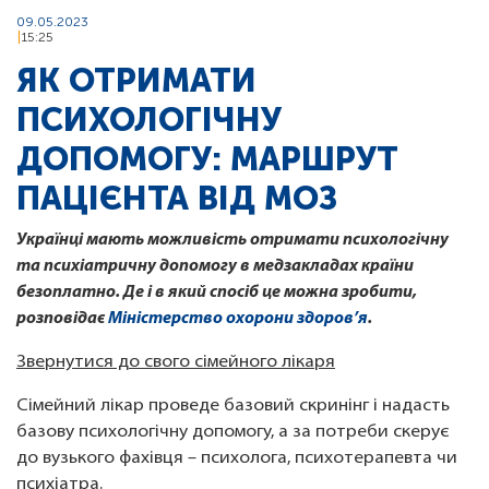
09.05.2023
15:25
ЯК ОТРИМАТИ
ПСИХОЛОГІЧНУ
ДОПОМОГУ: МАРШРУТ
ПАЦІЄНТА ВІД МОЗ
Українці мають можливість отримати психологічну
та психіатричну допомогу в медзакладах країни
безоплатно. Де і в який спосіб це можна зробити,
розповідає
Міністерство охорони здоров’я
.
Звернутися до свого сімейного лікаря
Сімейний лікар проведе базовий скринінг і надасть
базову психологічну допомогу, а за потреби скерує
до вузького фахівця – психолога, психотерапевта чи
психіатра.