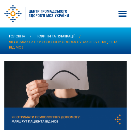
Перейти
ГОЛОВНА
/
НОВИНИ ТА ПУБЛІКАЦІЇ
/
до
ЯК ОТРИМАТИ ПСИХОЛОГІЧНУ ДОПОМОГУ: МАРШРУТ ПАЦІЄНТА
основного
ВІД МОЗ
вмісту