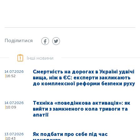
Поділитися
Інші новини
Смертність на дорогах в Україні удвічі
14.07.2026
16:52
вища, ніж в ЄС: експерти закликають
до комплексної реформи безпеки руху
Техніка «поведінкова активація»: як
14.07.2026
10:09
вийти з замкненого кола тривоги та
апатії
Як подбати про себе під час
13.07.2026
10:43