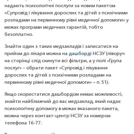
надають психологічні послуги за новим пакетом
«Супровід і лікування дорослих та дітей з психічними
розладами на первинному рівні медичної допомоги» у
межах програми медичних гарантій, тобто
безоплатно.
Знайти один з таких медзакладів і записатися на
прийом до лікаря можна на
дашборді
НСЗУ (ліворуч
на сторінці слід скинути всі фільтри, а у полі «Група
послуг» – обрати пакет «Супровід і лікування
дорослих та дітей з психічними розладами на
первинному рівні медичної допомоги» – п. 51).
Якщо скористатися дашбордом немає можливості,
знайти найближчий до вас медзаклад, який надає
психологічну допомогу в межах вказаного пакета,
можна через контакт-центр НСЗУ за номером
телефона 16-77.