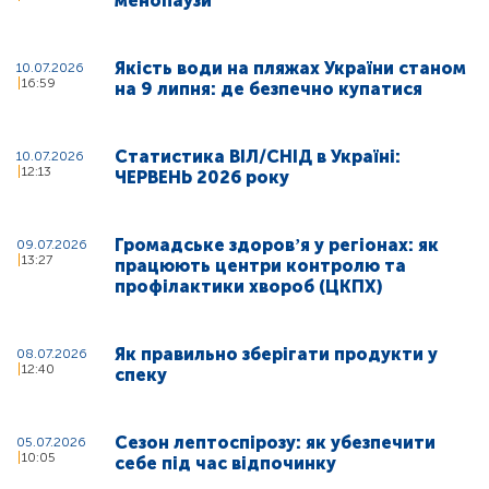
менопаузи
Якість води на пляжах України станом
10.07.2026
16:59
на 9 липня: де безпечно купатися
Статистика ВІЛ/СНІД в Україні:
10.07.2026
12:13
ЧЕРВЕНЬ 2026 року
Громадське здоровʼя у регіонах: як
09.07.2026
13:27
працюють центри контролю та
профілактики хвороб (ЦКПХ)
Як правильно зберігати продукти у
08.07.2026
12:40
спеку
Сезон лептоспірозу: як убезпечити
05.07.2026
10:05
себе під час відпочинку