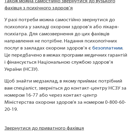
Також можна самостійно звернутися до вузького
фахівця з психічного здоровʼя
У разі потреби можна самостійно звернутися до
психолога у закладі охорони здоровʼя або лікаря-
психіатра. Для самозвернення до цих фахівців
направлення не потрібне. Надання психологічних
послуг в закладах охорони здоровʼя є
безоплатним
.
Це передбачено в межах програми медичних гарантій
і фінансується Національною службою здоровʼя
України (НСЗУ).
Щоб знайти медзаклад, в якому приймає потрібний
вам спеціаліст, зверніться до контакт-центру НСЗУ за
номером 16-77 або через контакт-центр
Міністерства охорони здоров’я за номером 0-800-60-
20-19.
Звернутися до приватного фахівця