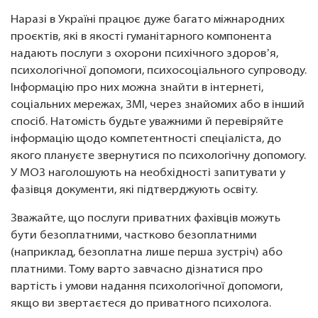
Наразі в Україні працює дуже багато міжнародних
проєктів, які в якості гуманітарного компонента
надають послуги з охорони психічного здоровʼя,
психологічної допомоги, психосоціального супроводу.
Інформацію про них можна знайти в інтернеті,
соціальних мережах, ЗМІ, через знайомих або в інший
спосіб. Натомість будьте уважними й перевіряйте
інформацію щодо компетентності спеціаліста, до
якого плануєте звернутися по психологічну допомогу.
У МОЗ наголошують на необхідності запитувати у
фазівця документи, які підтверджують освіту.
Зважайте, що послуги приватних фахівців можуть
бути безоплатними, частково безоплатними
(наприклад, безоплатна лише перша зустріч) або
платними. Тому варто завчасно дізнатися про
вартість і умови надання психологічної допомоги,
якщо ви звертаєтеся до приватного психолога.