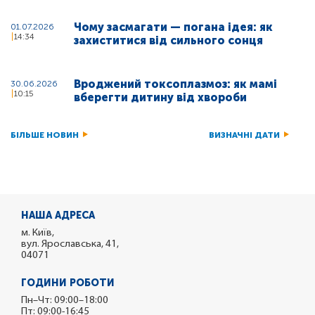
Чому засмагати — погана ідея: як
01.07.2026
14:34
захиститися від сильного сонця
Вроджений токсоплазмоз: як мамі
30.06.2026
10:15
вберегти дитину від хвороби
БІЛЬШЕ НОВИН
ВИЗНАЧНІ ДАТИ
НАША АДРЕСА
м. Київ,
вул. Ярославська, 41,
04071
ГОДИНИ РОБОТИ
Пн–Чт: 09:00–18:00
Пт: 09:00-16:45