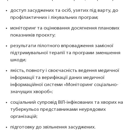
доступ засуджених та осіб, узятих під варту, до
профілактичних і лікувальних програм;
моніторинг та оцінювання досягнення планових
показників проєкту;
результати пілотного впровадження замісної
підтримувальної терапії та програми зменшення
шкоди;
якість, повноту і своєчасність ведення медичної
інформації та верифікації даних медичної
інформаційної системи «Моніторинг соціально-
значущих хвороб»;
соціальний супровід ВІЛ-інфікованих та хворих на
туберкульоз представниками неурядових
організацій;
підготовку до звільнення засуджених.