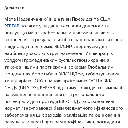
Довідково
Мета Надзвичайної ініціативи Президента США
PEPFAR
полягає у наданні технічної допомоги та
послуг, що мають забезпечити максимальні якість,
охоплення та результативність національних заходів
з відповіді на епідемію ВІЛ/СНІД, передусім для
найбільш уразливих груп населення. У співпраці з
урядом і громадянським суспільством України, а
також з іншими партнерами, зокрема Глобальним
фондом для боротьби з ВІЛ/СНІДом, туберкульозом
та малярією і Об’єднаною програмою ООН з ВІЛ/
СНІДу (UNAIDS), PEPFAR підтримує заходи, спрямовані
на зміцнення національного та регіонального
потенціалу для протидії ВІЛ/СНІДу, вдосконалення
нормативно-правової бази бюджетного і фінансового
забезпечення цих заходів, реалізацію та оцінювання
результативності програм профілактики, догляду та