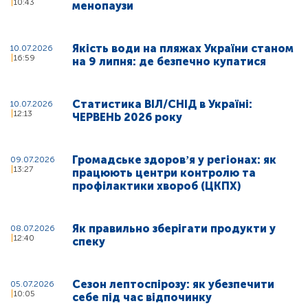
10:43
менопаузи
Якість води на пляжах України станом
10.07.2026
16:59
на 9 липня: де безпечно купатися
Статистика ВІЛ/СНІД в Україні:
10.07.2026
12:13
ЧЕРВЕНЬ 2026 року
Громадське здоровʼя у регіонах: як
09.07.2026
13:27
працюють центри контролю та
профілактики хвороб (ЦКПХ)
Як правильно зберігати продукти у
08.07.2026
12:40
спеку
Сезон лептоспірозу: як убезпечити
05.07.2026
10:05
себе під час відпочинку