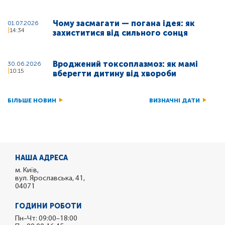
Чому засмагати — погана ідея: як
01.07.2026
14:34
захиститися від сильного сонця
Вроджений токсоплазмоз: як мамі
30.06.2026
10:15
вберегти дитину від хвороби
БІЛЬШЕ НОВИН
ВИЗНАЧНІ ДАТИ
НАША АДРЕСА
м. Київ,
вул. Ярославська, 41,
04071
ГОДИНИ РОБОТИ
Пн–Чт: 09:00–18:00