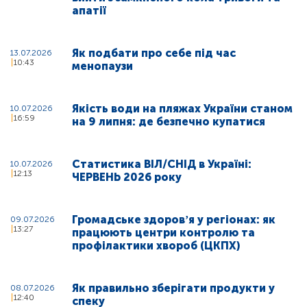
апатії
Як подбати про себе під час
13.07.2026
10:43
менопаузи
Якість води на пляжах України станом
10.07.2026
16:59
на 9 липня: де безпечно купатися
Статистика ВІЛ/СНІД в Україні:
10.07.2026
12:13
ЧЕРВЕНЬ 2026 року
Громадське здоровʼя у регіонах: як
09.07.2026
13:27
працюють центри контролю та
профілактики хвороб (ЦКПХ)
Як правильно зберігати продукти у
08.07.2026
12:40
спеку