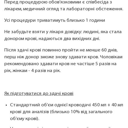
Перед процедурою обов’язковими є співбесіда з
лікарем, медичний огляд та лабораторні обстеження.
Усі процедури триватимуть близько 1 години
Не забудьте взяти у лікаря довідку: людині, яка стала
донором крові, надаються два вихідних дні.
Після здачі крові повинно пройти не менше 60 днів,
перш ніж донор зможе знову здавати кров. Чоловікам
рекомендовано здавати кров не частіше 5 разів на
рік, жінкам - 4 разів на рік.
Як підготуватися до здачі крові
Стандартний об’єм однієї кроводачі 450 мл + 40 мл
крові для аналізів (близько 10% від загального
об’єму крові).