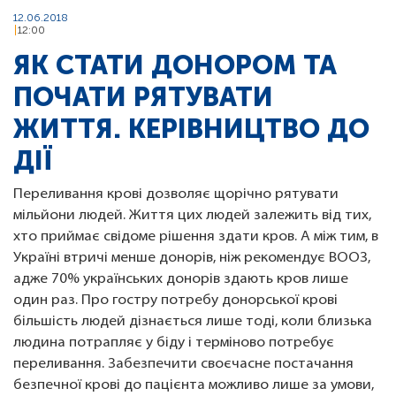
12.06.2018
12:00
ЯК СТАТИ ДОНОРОМ ТА
ПОЧАТИ РЯТУВАТИ
ЖИТТЯ. КЕРІВНИЦТВО ДО
ДІЇ
Переливання крові дозволяє щорічно рятувати
мільйони людей. Життя цих людей залежить від тих,
хто приймає свідоме рішення здати кров. А між тим, в
Україні втричі менше донорів, ніж рекомендує ВООЗ,
адже 70% українських донорів здають кров лише
один раз. Про гостру потребу донорської крові
більшість людей дізнається лише тоді, коли близька
людина потрапляє у біду і терміново потребує
переливання. Забезпечити своєчасне постачання
безпечної крові до пацієнта можливо лише за умови,