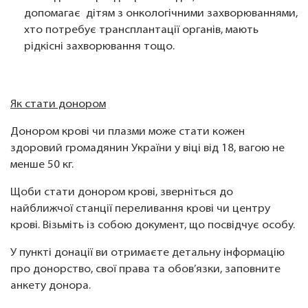
допомагає дітям з онкологічними захворюваннями,
хто потребує трансплантації органів, мають
рідкісні захворювання тощо.
Як стати донором
Донором крові чи плазми може стати кожен
здоровий громадянин України у віці від 18, вагою не
менше 50 кг.
Щоби стати донором крові, зверніться до
найближчої станції переливання крові чи центру
крові. Візьміть із собою документ, що посвідчує особу.
У пункті донації ви отримаєте детальну інформацію
про донорство, свої права та обов’язки, заповните
анкету донора.