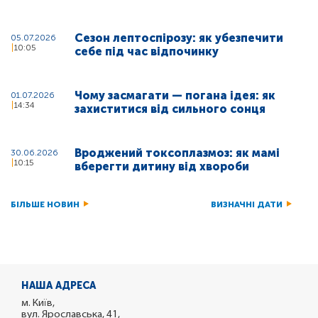
Сезон лептоспірозу: як убезпечити
05.07.2026
10:05
себе під час відпочинку
Чому засмагати — погана ідея: як
01.07.2026
14:34
захиститися від сильного сонця
Вроджений токсоплазмоз: як мамі
30.06.2026
10:15
вберегти дитину від хвороби
БІЛЬШЕ НОВИН
ВИЗНАЧНІ ДАТИ
НАША АДРЕСА
м. Київ,
вул. Ярославська, 41,