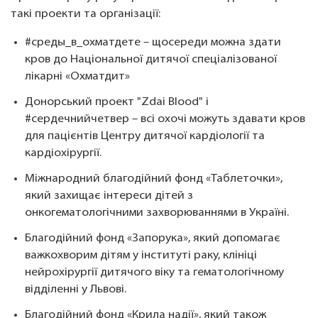
такі проекти та організації:
#среды_в_охматдете – щосереди можна здати
кров до Національної дитячої спеціалізованої
лікарні «Охматдит»
Донорський проект "Zdai Blood" і
#сердечнийчетвер – всі охочі можуть здавати кров
для пацієнтів Центру дитячої кардіології та
кардіохірургії.
Міжнародний благодійний фонд «Таблеточки»,
який захищає інтереси дітей з
онкогематологічними захворюваннями в Україні.
Благодійний фонд «Запорука», який допомагає
важкохворим дітям у інституті раку, клініці
нейрохірургії дитячого віку та гематологічному
відділенні у Львові.
Благодійний фонд «Крила надії», який також