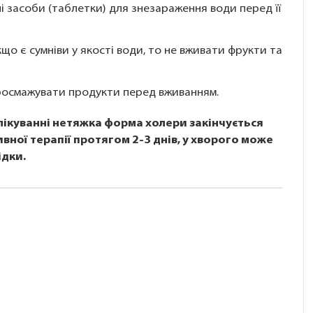
і засоби (таблетки) для знезараження води перед її
що є сумніви у якості води, то не вживати фрукти та
просмажувати продукти перед вживанням.
лікуванні нетяжка форма холери закінчується
вної терапії протягом 2-3 днів, у хворого може
ідки.