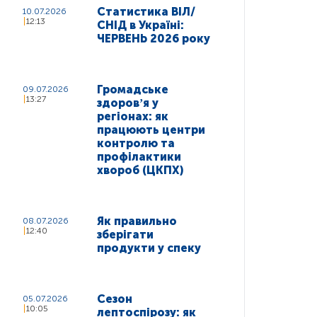
Статистика ВІЛ/
10.07.2026
12:13
СНІД в Україні:
ЧЕРВЕНЬ 2026 року
Громадське
09.07.2026
13:27
здоровʼя у
регіонах: як
працюють центри
контролю та
профілактики
хвороб (ЦКПХ)
Як правильно
08.07.2026
12:40
зберігати
продукти у спеку
Сезон
05.07.2026
10:05
лептоспірозу: як