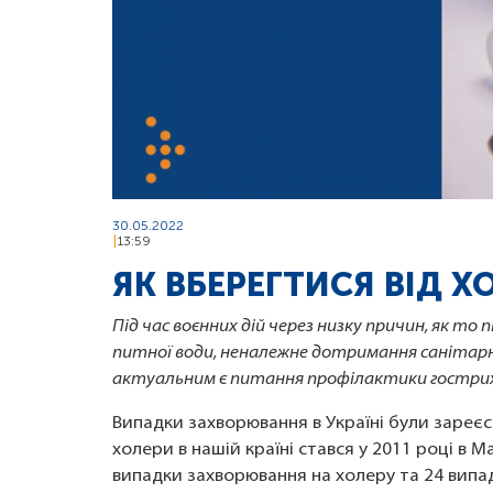
30.05.2022
13:59
ЯК ВБЕРЕГТИСЯ ВІД Х
Під час воєнних дій через низку причин, як т
питної води, неналежне дотримання санітар
актуальним є питання профілактики гострих 
Випадки захворювання в Україні були зареєст
холери в нашій країні стався у 2011 році в М
випадки захворювання на холеру та 24 випад