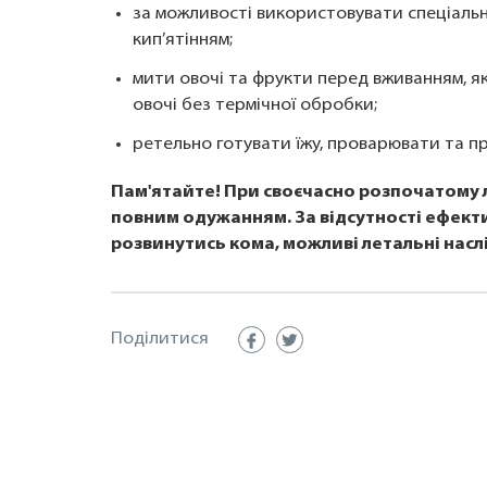
за можливості використовувати спеціальн
кип’ятінням;
мити овочі та фрукти перед вживанням, як
овочі без термічної обробки;
ретельно готувати їжу, проварювати та 
Пам'ятайте! При своєчасно розпочатому 
повним одужанням. За відсутності ефекти
розвинутись кома, можливі летальні насл
Поділитися