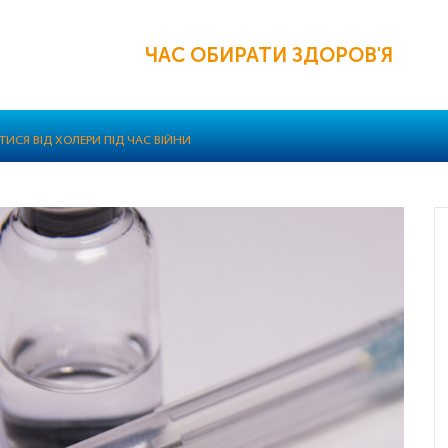
ЧАС ОБИРАТИ ЗДОРОВ'Я
ГТИСЯ ВІД ХОЛЕРИ ПІД ЧАС ВІЙНИ