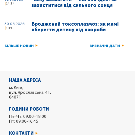
14:34
захиститися від сильного сонця
Вроджений токсоплазмоз: як мамі
30.06.2026
10:15
вберегти дитину від хвороби
БІЛЬШЕ НОВИН
ВИЗНАЧНІ ДАТИ
НАША АДРЕСА
м. Київ,
вул. Ярославська, 41,
04071
ГОДИНИ РОБОТИ
Пн–Чт: 09:00–18:00
Пт: 09:00-16:45
КОНТАКТИ