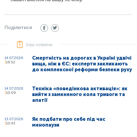
Поділитися
Інші новини
Смертність на дорогах в Україні удвічі
14.07.2026
16:52
вища, ніж в ЄС: експерти закликають
до комплексної реформи безпеки руху
Техніка «поведінкова активація»: як
14.07.2026
10:09
вийти з замкненого кола тривоги та
апатії
Як подбати про себе під час
13.07.2026
10:43
менопаузи