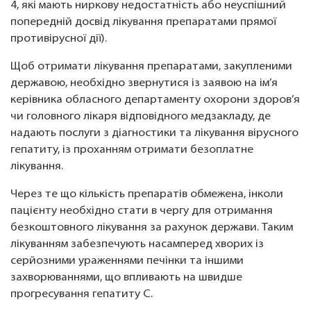
4, які мають ниркову недостатність або неуспішний
попередній досвід лікування препаратами прямої
противірусної дії).
Щоб отримати лікування препаратами, закупленими
державою, необхідно звернутися із заявою на ім’я
керівника обласного департаменту охорони здоров’я
чи головного лікаря відповідного медзакладу, де
надають послуги з діагностики та лікування вірусного
гепатиту, із проханням отримати безоплатне
лікування.
Через те що кількість препаратів обмежена, інколи
пацієнту необхідно стати в чергу для отримання
безкоштовного лікування за рахунок держави. Таким
лікуванням забезпечують насамперед хворих із
серйозними ураженнями печінки та іншими
захворюваннями, що впливають на швидше
прогресування гепатиту С.