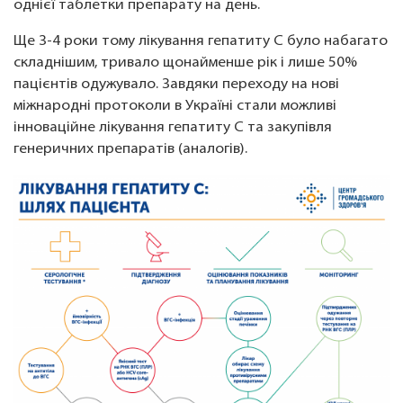
однієї таблетки препарату на день.
Ще 3-4 роки тому лікування гепатиту С було набагато
складнішим, тривало щонайменше рік і лише 50%
пацієнтів одужувало. Завдяки переходу на нові
міжнародні протоколи в Україні стали можливі
інноваційне лікування гепатиту С та закупівля
генеричних препаратів (аналогів).