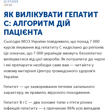
12.07.2019
10:25
ЯК ВИЛІКУВАТИ ГЕПАТИТ
С: АЛГОРИТМ ДІЙ
ПАЦІЄНТА
Сьогодні МОЗ України повідомило, що понад 7 000
курсів лікування від гепатиту С надіслано до регіонів.
Це означає, що 7 000 українців зможуть безоплатно
вилікуватися від цієї хвороби. Як потрапити до черги
і які препарати необхідні саме вам — читайте у
новому матеріалі Центру громадського здоров’я
України.
Гепатит — це захворювання печінки запального
характеру, як правило, вірусного походження.
Гепатит B і C — два основні типи з п’яти різних
інфекцій гепатиту — є причиною 96% усіх випадків