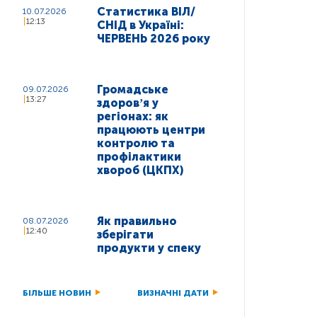
Статистика ВІЛ/
10.07.2026
12:13
СНІД в Україні:
ЧЕРВЕНЬ 2026 року
Громадське
09.07.2026
13:27
здоровʼя у
регіонах: як
працюють центри
контролю та
профілактики
хвороб (ЦКПХ)
Як правильно
08.07.2026
12:40
зберігати
продукти у спеку
БІЛЬШЕ НОВИН
ВИЗНАЧНІ ДАТИ