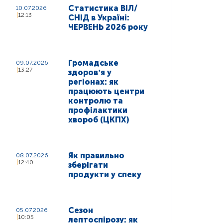
Статистика ВІЛ/
10.07.2026
12:13
СНІД в Україні:
ЧЕРВЕНЬ 2026 року
Громадське
09.07.2026
13:27
здоровʼя у
регіонах: як
працюють центри
контролю та
профілактики
хвороб (ЦКПХ)
Як правильно
08.07.2026
12:40
зберігати
продукти у спеку
Сезон
05.07.2026
10:05
лептоспірозу: як