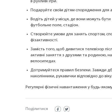
в рухливі ігри.
Подаруйте своїм дітям спорядження для ак
Водіть дітей у місця, де вони можуть бут
футбольне поле, стадіон.
Створюйте умови для занять спортом, сп
фізактивності.
Замість того, щоб дивитися телевізор піс
активні заняття з друзями та родиною, на
велосипедах.
Дотримуйтеся правил безпеки. Завжди дб
наколінники, рукавички відповідно до віку.
Регулярні фізичні навантаження у будь-якому
Поділитися