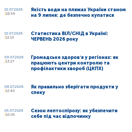
Якість води на пляжах України станом
10.07.2026
16:59
на 9 липня: де безпечно купатися
Статистика ВІЛ/СНІД в Україні:
10.07.2026
12:13
ЧЕРВЕНЬ 2026 року
Громадське здоровʼя у регіонах: як
09.07.2026
13:27
працюють центри контролю та
профілактики хвороб (ЦКПХ)
Як правильно зберігати продукти у
08.07.2026
12:40
спеку
Сезон лептоспірозу: як убезпечити
05.07.2026
10:05
себе під час відпочинку