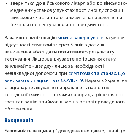
зверніться до військового лікаря або до військово-
медичних установ у пунктах постійної дислокації
військових частин та отримайте направлення на
безоплатне тестування або швидкий тест.
Важливо: самоізоляцію
можна завершувати
за умови
відсутності симптомів через 5 днів з дати їх
виникнення або з дати позитивного результату
тестування. Якщо ж відчуваєте погіршення стану,
викликайте «швидку» лише за необхідності
невідкладної допомоги при
симптомах та станах, що
виникають у пацієнтів із COVID-19
. Наразі в Україні на
стаціонарне лікування направляють пацієнтів
середньої тяжкості та тяжких хворих, а рішення про
госпіталізацію приймає лікар на основі проведеного
обстеження.
Вакцинація
Безпечність вакцинації доведена вже давно, і нині це