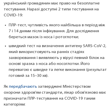
український громадянин має право на безоплатне
тестування. Наразі доступні 2 типи тестування на
COVID-19:
ПЛР-тест, чутливість якого найбільша в період між
7 і 14 днями після інфікування. Для дослідження
береться мазок із носа і ротоглотки;
швидкий тест на визначення антигену SARS-CoV-2,
який використовують на ранніх стадіях
захворювання і виявляють у вірусі певний білок на
основі зразка з носа або носоглотки. Його
перевагою є швидке та легке виконання (результат
готовий за 15–30 хв).
Як
передбачають
затверджені Міністерством
охорони здоров’ям стандарти, лікар обов’язково має
призначати ПЛР-тестування на COVID-19 таким
категоріям: