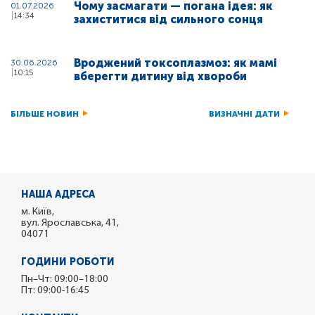
Чому засмагати — погана ідея: як
01.07.2026
14:34
захиститися від сильного сонця
Вроджений токсоплазмоз: як мамі
30.06.2026
10:15
вберегти дитину від хвороби
БІЛЬШЕ НОВИН
ВИЗНАЧНІ ДАТИ
НАША АДРЕСА
м. Київ,
вул. Ярославська, 41,
04071
ГОДИНИ РОБОТИ
Пн–Чт: 09:00–18:00
Пт: 09:00-16:45