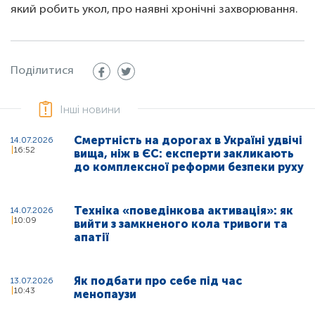
який робить укол, про наявні хронічні захворювання.
Поділитися
Інші новини
Смертність на дорогах в Україні удвічі
14.07.2026
16:52
вища, ніж в ЄС: експерти закликають
до комплексної реформи безпеки руху
Техніка «поведінкова активація»: як
14.07.2026
10:09
вийти з замкненого кола тривоги та
апатії
Як подбати про себе під час
13.07.2026
10:43
менопаузи