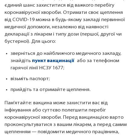
єдиний шанс захиститися від важкого перебігу
коронавірусної хвороби. Отримати своє щеплення
від COVID-19 можна в будь-якому закладі первинної
медичної допомоги, незалежно від наявності
декларації з лікарем і типу дози (першої, другої чи
бустерної). Для цього:
зверніться до найближчого медичного закладу,
знайдіть
пункт вакцинації
або за телефоном
гарячої лінії НСЗУ 1677;
візьміть паспорт;
прийдіть та отримайте щеплення.
Пам’ятайте: вакцина може захистити вас від
інфікування або суттєво полегшити перебіг
коронавірусної хвороби. Перед вакцинацією варто
проконсультуватися з вашим лікарем, а перед самим
щепленням — повідомити медичного працівника,