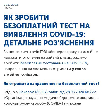
08.11.2022
16:34
ЯК ЗРОБИТИ
БЕЗОПЛАТНИЙ ТЕСТ НА
ВИЯВЛЕННЯ COVID-19:
ДЕТАЛЬНЕ РОЗ’ЯСНЕННЯ
За появи симптомів ГРВІ аби перестрахуватися й не
наражати оточення на зайвий ризик, радимо
зробити
безоплатне тестування на COVID-19
,
направлення на яке можна отримати
у свого
сімейного лікаря.
Як отримати направлення на безоплатний тест?
Згідно з
Наказом МОЗ України від 28.03.2020 № 722
«Організація надання медичної допомоги хворим на
коронавірусну хворобу (COVID-19)», кожен