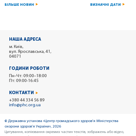
БІЛЬШЕ НОВИН
ВИЗНАЧНІ ДАТИ
НАША АДРЕСА
м. Київ,
вул. Ярославська, 41,
04071
ГОДИНИ РОБОТИ
Пн–Чт: 09:00–18:00
Пт: 09:00-16:45
КОНТАКТИ
+380 44 334 56 89
info@phc.org.ua
© Державна установа «Центр громадського здоров’я Міністерства
охорони здоров’я України», 2026
Цитування, копіювання окремих частин текстів, зображень або відео,