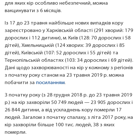
для яких кір особливо небезпечний, можна
вакцинувати з 6 місяців.
Із 17 до 23 травня найбільше нових випадків кору
зареєстровано у Харківській області (291 хворий: 179
дорослих і 112 дитини), м. Київ (128: 70 дорослих і 58
дітей), Хмельницькій (124 хворих: 39 дорослих і 85
дітей), Київській (107: 52 дорослих і 55 дітей) та
Тернопільській областях (103: 34 дорослих і 69 дітей).
Дані щодо захворюваності на кір у кожному з регіонів
з початку року станом на 23 травня 2019 р. можна
побачити за
посиланням
.
З початку року (з 28 грудня 2018 р. до 23 травня 2019
р.) на кір захворіли 50 749 людей — 23 905 дорослих і
26 844 дитини, а від ускладнень кору померли 17
людей. Загалом з початку спалаху, з літа 2017 року, на
кір захворіли більше 100 тис. людей, 38 з яких
померли.