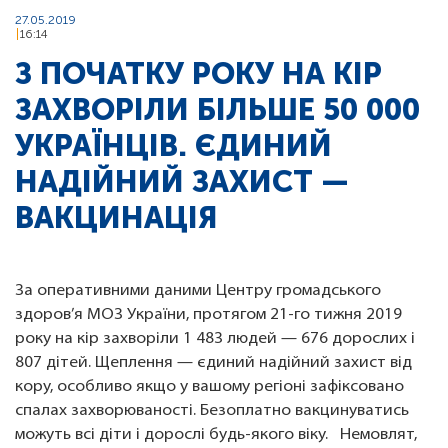
27.05.2019
16:14
З ПОЧАТКУ РОКУ НА КІР
ЗАХВОРІЛИ БІЛЬШЕ 50 000
УКРАЇНЦІВ. ЄДИНИЙ
НАДІЙНИЙ ЗАХИСТ —
ВАКЦИНАЦІЯ
За оперативними даними Центру громадського
здоров’я МОЗ України, протягом 21-го тижня 2019
року на кір захворіли 1 483 людей — 676 дорослих і
807 дітей. Щеплення — єдиний надійний захист від
кору, особливо якщо у вашому регіоні зафіксовано
спалах захворюваності. Безоплатно вакцинуватись
можуть всі діти і дорослі будь-якого віку. Немовлят,