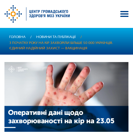
Перейти
ГОЛОВНА
/
НОВИНИ ТА ПУБЛІКАЦІЇ
/
до
З ПОЧАТКУ РОКУ НА КІР ЗАХВОРІЛИ БІЛЬШЕ 50 000 УКРАЇНЦІВ.
основного
ЄДИНИЙ НАДІЙНИЙ ЗАХИСТ — ВАКЦИНАЦІЯ
вмісту