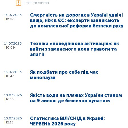
Інші новини
Смертність на дорогах в Україні удвічі
14.07.2026
16:52
вища, ніж в ЄС: експерти закликають
до комплексної реформи безпеки руху
Техніка «поведінкова активація»: як
14.07.2026
10:09
вийти з замкненого кола тривоги та
апатії
Як подбати про себе під час
13.07.2026
10:43
менопаузи
Якість води на пляжах України станом
10.07.2026
16:59
на 9 липня: де безпечно купатися
Статистика ВІЛ/СНІД в Україні:
10.07.2026
12:13
ЧЕРВЕНЬ 2026 року