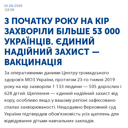
10.06.2019
13:58
З ПОЧАТКУ РОКУ НА КІР
ЗАХВОРІЛИ БІЛЬШЕ 53 000
УКРАЇНЦІВ. ЄДИНИЙ
НАДІЙНИЙ ЗАХИСТ —
ВАКЦИНАЦІЯ
За оперативними даними Центру громадського
здоров’я МОЗ України, протягом 23-го тижня 2019
року на кір захворіли 1 133 людини — 505 дорослих і
628 дітей. Щеплення — єдиний надійний захист від
кору, особливо якщо у вашому регіоні зафіксовано
спалах захворюваності. Нещодавно Верховний суд
України підтвердив обов’язковість усіх щеплень для
відвідування дітьми навчальних закладів.