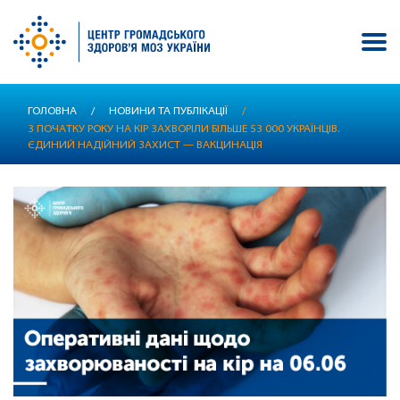
Перейти
ГОЛОВНА
/
НОВИНИ ТА ПУБЛІКАЦІЇ
/
до
З ПОЧАТКУ РОКУ НА КІР ЗАХВОРІЛИ БІЛЬШЕ 53 000 УКРАЇНЦІВ.
основного
ЄДИНИЙ НАДІЙНИЙ ЗАХИСТ — ВАКЦИНАЦІЯ
вмісту