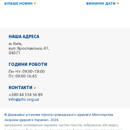
БІЛЬШЕ НОВИН
ВИЗНАЧНІ ДАТИ
НАША АДРЕСА
м. Київ,
вул. Ярославська, 41,
04071
ГОДИНИ РОБОТИ
Пн–Чт: 09:00–18:00
Пт: 09:00-16:45
КОНТАКТИ
+380 44 334 56 89
info@phc.org.ua
© Державна установа «Центр громадського здоров’я Міністерства
охорони здоров’я України», 2026
Цитування, копіювання окремих частин текстів, зображень або відео,