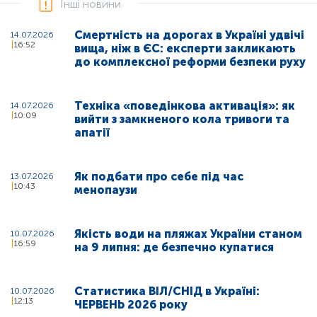
Інші новини
Смертність на дорогах в Україні удвічі
14.07.2026
16:52
вища, ніж в ЄС: експерти закликають
до комплексної реформи безпеки руху
Техніка «поведінкова активація»: як
14.07.2026
10:09
вийти з замкненого кола тривоги та
апатії
Як подбати про себе під час
13.07.2026
10:43
менопаузи
Якість води на пляжах України станом
10.07.2026
16:59
на 9 липня: де безпечно купатися
Статистика ВІЛ/СНІД в Україні:
10.07.2026
12:13
ЧЕРВЕНЬ 2026 року