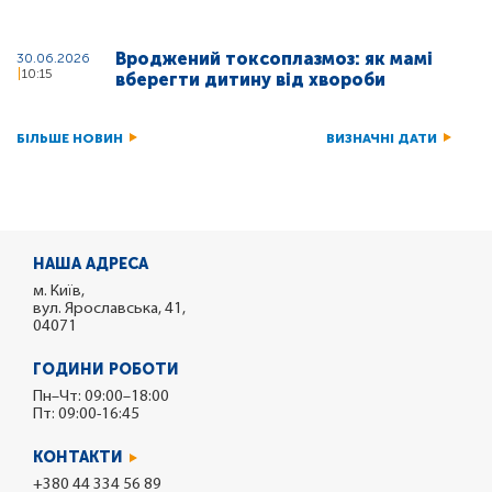
Вроджений токсоплазмоз: як мамі
30.06.2026
10:15
вберегти дитину від хвороби
БІЛЬШЕ НОВИН
ВИЗНАЧНІ ДАТИ
НАША АДРЕСА
м. Київ,
вул. Ярославська, 41,
04071
ГОДИНИ РОБОТИ
Пн–Чт: 09:00–18:00
Пт: 09:00-16:45
КОНТАКТИ
+380 44 334 56 89