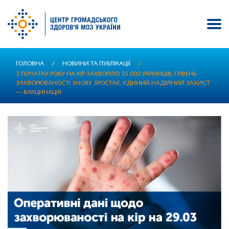
Перейти
ГОЛОВНА
/
НОВИНИ ТА ПУБЛІКАЦІЇ
/
до
З ПОЧАТКУ РОКУ НА КІР ЗАХВОРІЛО 35 000 УКРАЇНЦІВ, І РІВЕНЬ
основного
ЗАХВОРЮВАНОСТІ ЗНОВУ ЗРОСТАЄ. ЄДИНИЙ НАДІЙНИЙ ЗАХИСТ
вмісту
— ВАКЦИНАЦІЯ