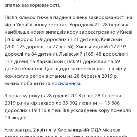
спалах захворюваності.
Після кількох тижнів падіння рівень захворюваності на
кір в Україні знову зростає. Упродовж 22–28 березня
найбільше нових випадків кору зареєстровано у Києві
(260 хворих: 139 дорослих і 121 дитина), Київській
(200: 123 дорослі та 77 дітей), Хмельницькій (177: 93
дорослі та 84 дитини), Львівській (165: 48 дорослих і
117 дітей) та Харківській (160: 91 дорослий та 69
дітей) областях. Дані щодо захворюваності на кір у
кожному з регіонів станом на 28 березня 2019 р.
можна побачити за
посиланням
.
З початку року (з 28 грудня 2018 р. до 28 березня
2019 р.) на кір захворіло 35 002 людини — 15 886
дорослих і 19 116 дітей. Від ускладнень кору померло
14 людей.
Уже завтра, 2 квітня, у Хмельницькій ОДА місцева