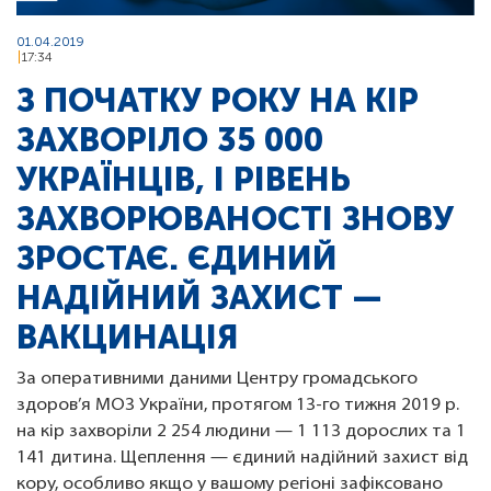
01.04.2019
17:34
З ПОЧАТКУ РОКУ НА КІР
ЗАХВОРІЛО 35 000
УКРАЇНЦІВ, І РІВЕНЬ
ЗАХВОРЮВАНОСТІ ЗНОВУ
ЗРОСТАЄ. ЄДИНИЙ
НАДІЙНИЙ ЗАХИСТ —
ВАКЦИНАЦІЯ
За оперативними даними Центру громадського
здоров’я МОЗ України, протягом 13-го тижня 2019 р.
на кір захворіли 2 254 людини — 1 113 дорослих та 1
141 дитина. Щеплення — єдиний надійний захист від
кору, особливо якщо у вашому регіоні зафіксовано