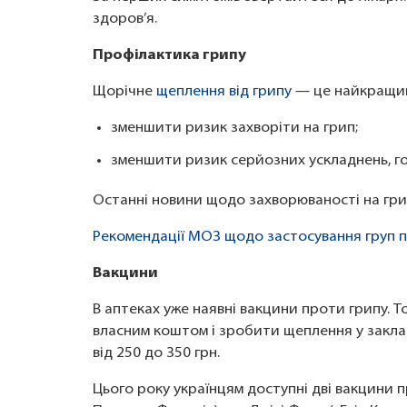
здоров’я.
Профілактика грипу
Щорічне
щеплення від грипу
— це найкращий
зменшити ризик захворіти на грип;
зменшити ризик серйозних ускладнень, гос
Останні новини щодо захворюваності на гри
Рекомендації МОЗ щодо застосування груп пр
Вакцини
В аптеках уже наявні вакцини проти грипу. Т
власним коштом і зробити щеплення у закла
від 250 до 350 грн.
Цього року українцям доступні дві вакцини 