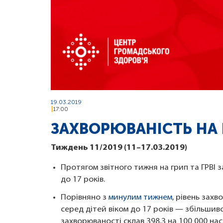
19.03.2019
17:00
ЗАХВОРЮВАНІСТЬ НА Г
Тиждень 11/2019 (11–17.03.2019)
Протягом звітного тижня на грип та ГРВІ з
до 17 років.
Порівняно з
минулим тижнем
, рівень зах
серед дітей віком до 17 років — збільшив
захворюваності склав 398,3 на 100 000 на