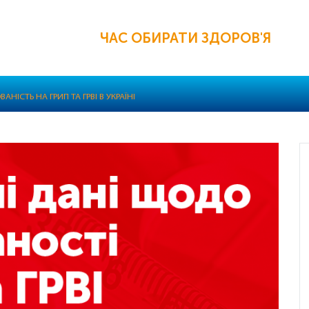
ЧАС ОБИРАТИ ЗДОРОВ'Я
АНІСТЬ НА ГРИП ТА ГРВІ В УКРАЇНІ