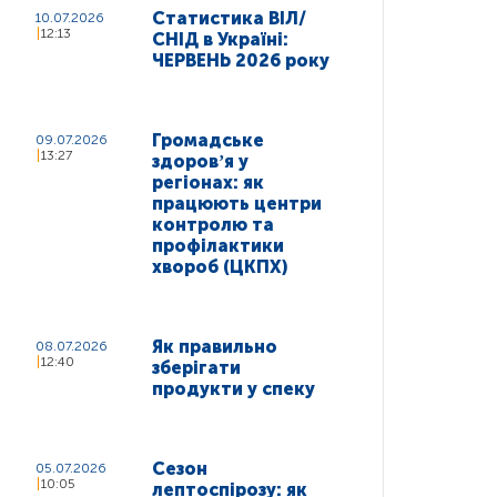
Статистика ВІЛ/
10.07.2026
12:13
СНІД в Україні:
ЧЕРВЕНЬ 2026 року
Громадське
09.07.2026
13:27
здоровʼя у
регіонах: як
працюють центри
контролю та
профілактики
хвороб (ЦКПХ)
Як правильно
08.07.2026
12:40
зберігати
продукти у спеку
Сезон
05.07.2026
10:05
лептоспірозу: як