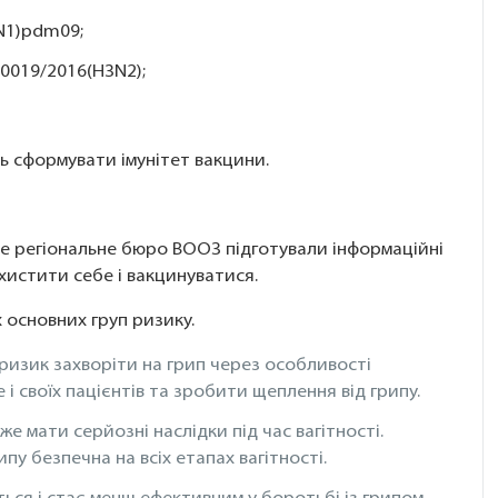
1N1)pdm09;
-0019/2016(H3N2);
 сформувати імунітет вакцини.
е регіональне бюро ВООЗ підготували інформаційні
хистити себе і вакцинуватися.
 основних груп ризику.
ризик захворіти на грип через особливості
 і своїх пацієнтів та зробити щеплення від грипу.
е мати серйозні наслідки під час вагітності.
у безпечна на всіх етапах вагітності.