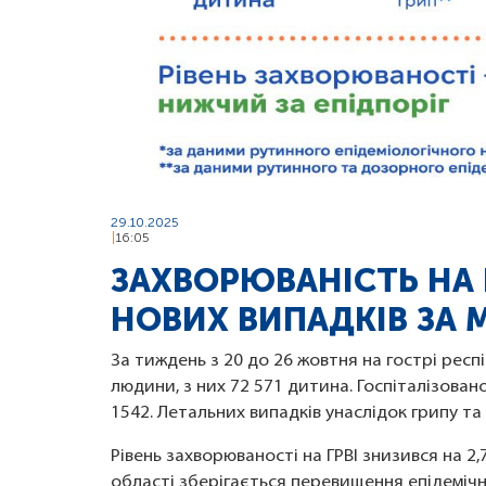
29.10.2025
16:05
ЗАХВОРЮВАНІСТЬ НА Г
НОВИХ ВИПАДКІВ ЗА
За тиждень з 20 до 26 жовтня на гострі респір
людини, з них 72 571 дитина. Госпіталізовано
1542. Летальних випадків унаслідок грипу та
Рівень захворюваності на ГРВІ знизився на 
області зберігається перевищення епідемічн