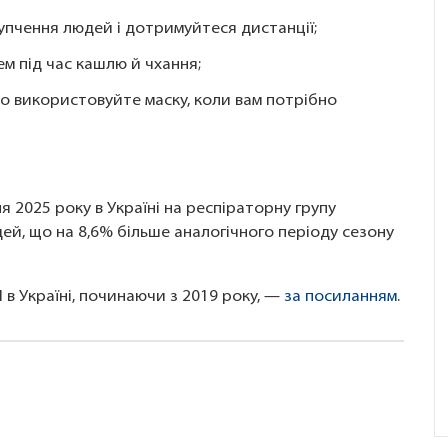
купчення людей і дотримуйтеся дистанції;
ем під час кашлю й чхання;
о використовуйте маску, коли вам потрібно
я 2025 року в Україні на респіраторну групу
ей, що на 8,6% більше аналогічного періоду сезону
 в Україні, починаючи з 2019 року, —
за посиланням
.