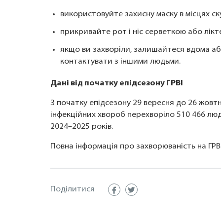
використовуйте захисну маску в місцях с
прикривайте рот і ніс серветкою або лікт
якщо ви захворіли, залишайтеся вдома аб
контактувати з іншими людьми.
Дані від початку епідсезону ГРВІ
З початку епідсезону 29 вересня до 26 жовтн
інфекційних хвороб перехворіло 510 466 люд
2024–2025 років.
Повна інформація про захворюваність на ГРВІ
Поділитися