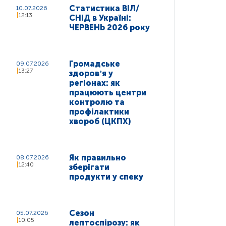
Статистика ВІЛ/
10.07.2026
12:13
СНІД в Україні:
ЧЕРВЕНЬ 2026 року
Громадське
09.07.2026
13:27
здоровʼя у
регіонах: як
працюють центри
контролю та
профілактики
хвороб (ЦКПХ)
Як правильно
08.07.2026
12:40
зберігати
продукти у спеку
Сезон
05.07.2026
10:05
лептоспірозу: як