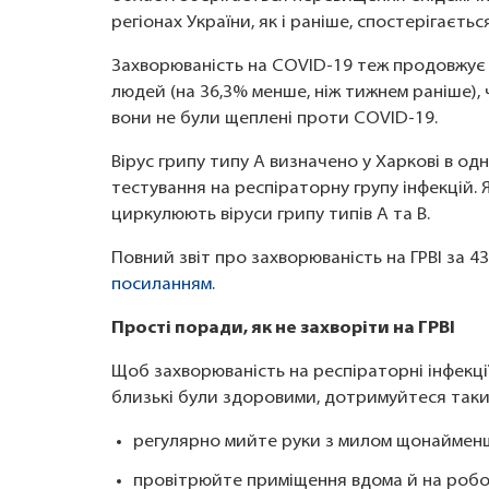
регіонах України, як і раніше, спостерігаєть
Захворюваність на COVID-19 теж продовжує 
людей (на 36,3% менше, ніж тижнем раніше),
вони не були щеплені проти COVID-19.
Вірус грипу типу А визначено у Харкові в одн
тестування на респіраторну групу інфекцій. Я
циркулюють віруси грипу типів А та В.
Повний звіт про захворюваність на ГРВІ за 4
посиланням.
Прості поради, як не захворіти на ГРВІ
Щоб захворюваність на респіраторні інфекції
близькі були здоровими, дотримуйтеся таки
регулярно мийте руки з милом щонайменш
провітрюйте приміщення вдома й на робо