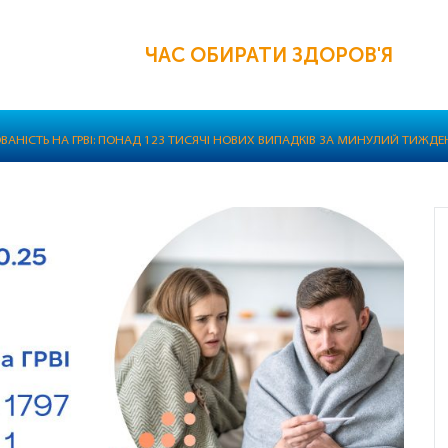
ЧАС ОБИРАТИ ЗДОРОВ'Я
ВАНІСТЬ НА ГРВІ: ПОНАД 123 ТИСЯЧІ НОВИХ ВИПАДКІВ ЗА МИНУЛИЙ ТИЖДЕ