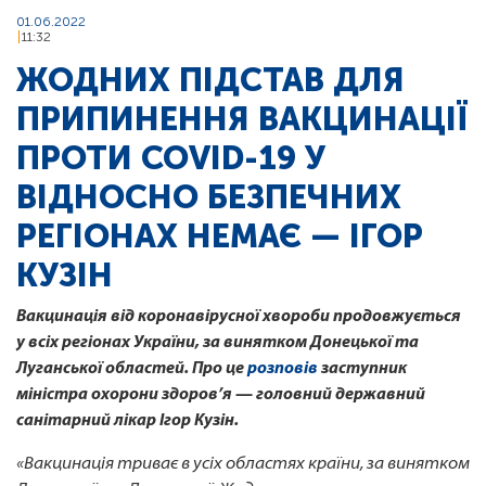
01.06.2022
11:32
ЖОДНИХ ПІДСТАВ ДЛЯ
ПРИПИНЕННЯ ВАКЦИНАЦІЇ
ПРОТИ COVID-19 У
ВІДНОСНО БЕЗПЕЧНИХ
РЕГІОНАХ НЕМАЄ — ІГОР
КУЗІН
Вакцинація від коронавірусної хвороби продовжується
у всіх регіонах України, за винятком Донецької та
Луганської областей. Про це
розповів
заступник
міністра охорони здоров’я — головний державний
санітарний лікар Ігор Кузін.
«Вакцинація триває в усіх областях країни, за винятком