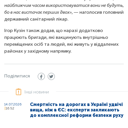
найближчим часом використовуватися вони не будуть,
бо в нас вистачає перших двох»
, — наголосив головний
державний санітарний лікар.
Ігор Кузін також додав, що наразі додатково
працюють бригади, які вакцинують внутрішньо
переміщених осіб та людей, які живуть у віддалених
районах у західному напрямку.
Поділитися
Інші новини
Смертність на дорогах в Україні удвічі
14.07.2026
16:52
вища, ніж в ЄС: експерти закликають
до комплексної реформи безпеки руху