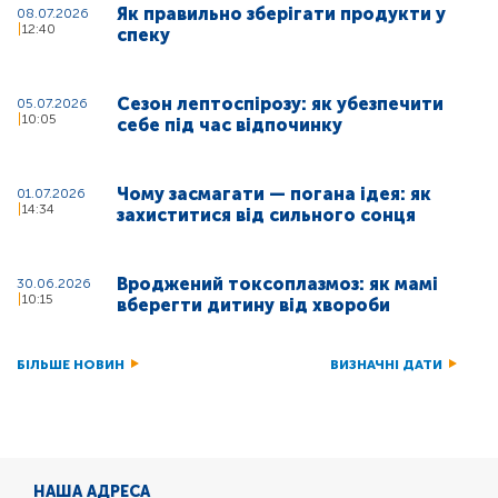
Як правильно зберігати продукти у
08.07.2026
12:40
спеку
Сезон лептоспірозу: як убезпечити
05.07.2026
10:05
себе під час відпочинку
Чому засмагати — погана ідея: як
01.07.2026
14:34
захиститися від сильного сонця
Вроджений токсоплазмоз: як мамі
30.06.2026
10:15
вберегти дитину від хвороби
БІЛЬШЕ НОВИН
ВИЗНАЧНІ ДАТИ
НАША АДРЕСА