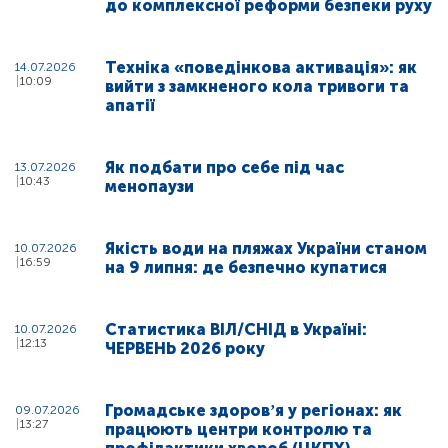
до комплексної реформи безпеки руху
Техніка «поведінкова активація»: як
14.07.2026
10:09
вийти з замкненого кола тривоги та
апатії
Як подбати про себе під час
13.07.2026
10:43
менопаузи
Якість води на пляжах України станом
10.07.2026
16:59
на 9 липня: де безпечно купатися
Статистика ВІЛ/СНІД в Україні:
10.07.2026
12:13
ЧЕРВЕНЬ 2026 року
Громадське здоровʼя у регіонах: як
09.07.2026
13:27
працюють центри контролю та