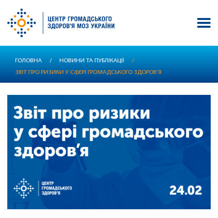
Перейти
ГОЛОВНА
/
НОВИНИ ТА ПУБЛІКАЦІЇ
/
до
ЗВІТ ПРО РИЗИКИ У СФЕРІ ГРОМАДСЬКОГО ЗДОРОВ’Я
основного
вмісту