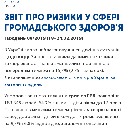
26.02.2019
19:00
ЗВІТ ПРО РИЗИКИ У СФЕРІ
ГРОМАДСЬКОГО ЗДОРОВ’Я
Тиждень 08/2019 (18–24.02.2019)
В Україні зараз неблагополучна епідемічна ситуація
щодо
кору
. За оперативними даними, показники
захворюваності на кір зменшилися порівняно з
попереднім тижнем на 15,7% (2 751 випадок).
Детальніше про
захворюваність на кір в Україні за
звітний тиждень
.
Упродовж звітного тижня на
грип та ГРВІ
захворіли
183 348 людей, 64,9% з яких — діти віком до 17 років.
Порівняно з минулим тижнем, рівень захворюваності
серед дорослих і дітей віком до 17 років зменшився
на 9,7% і 6,8% відповідно; загалом інтенсивний