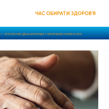
ЧАС ОБИРАТИ ЗДОРОВ'Я
Я — ВСЕСВІТНІЙ ДЕНЬ БОРОТЬБИ З ХВОРОБОЮ ПАРКІНСОНА