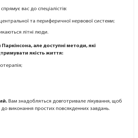
спрямує вас до спеціалістів:
центральної та периферичної нервової системи;
икаються літні люди.
 Паркінсона, але доступні методи, які
тримувати якість життя:
отерапія;
ий.
Вам знадобляться довготривале лікування, щоб
 до виконання простих повсякденних завдань.