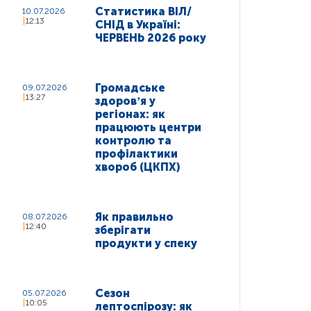
Статистика ВІЛ/
10.07.2026
12:13
СНІД в Україні:
ЧЕРВЕНЬ 2026 року
Громадське
09.07.2026
13:27
здоровʼя у
регіонах: як
працюють центри
контролю та
профілактики
хвороб (ЦКПХ)
Як правильно
08.07.2026
12:40
зберігати
продукти у спеку
Сезон
05.07.2026
10:05
лептоспірозу: як