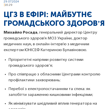
29.07.2024
16:29
ЦГЗ В ЕФІРІ: МАЙБУТНЄ
ГРОМАДСЬКОГО ЗДОРОВʼЯ
Михайло Росада
, генеральний директор Центру
громадського здоров’я МОЗ України, доктор
медичних наук, в онлайн-інтерв’ю з медичним
експертом ЮНІСЕФ Катериною Булавіновою.
Пріоритетні напрями розвитку системи
громадського здоровʼя;
Про співпрацю з обласними Центрами контролю
профілактики захворювань;
Перебої з електропостачанням та спека: як
запобігти зараженню кишковими інфекціями;
Як мінімізувати шкідливий вплив генератора на