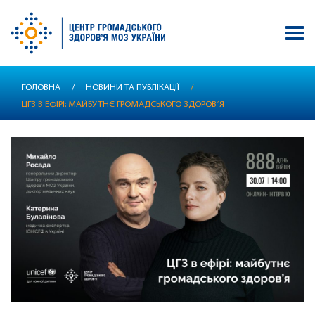
Перейти
ГОЛОВНА
/
НОВИНИ ТА ПУБЛІКАЦІЇ
/
до
ЦГЗ В ЕФІРІ: МАЙБУТНЄ ГРОМАДСЬКОГО ЗДОРОВʼЯ
основного
вмісту