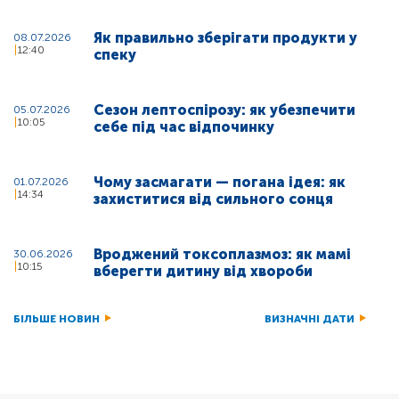
Як правильно зберігати продукти у
08.07.2026
12:40
спеку
Сезон лептоспірозу: як убезпечити
05.07.2026
10:05
себе під час відпочинку
Чому засмагати — погана ідея: як
01.07.2026
14:34
захиститися від сильного сонця
Вроджений токсоплазмоз: як мамі
30.06.2026
10:15
вберегти дитину від хвороби
БІЛЬШЕ НОВИН
ВИЗНАЧНІ ДАТИ