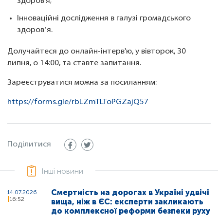
здоров’я;
Інноваційні дослідження в галузі громадського
здоровʼя.
Долучайтеся до онлайн-інтерв'ю, у вівторок, 30
липня, о 14:00, та ставте запитання.
Зареєструватися можна за посиланням:
https://forms.gle/rbLZmTLToPGZajQ57
Поділитися
Інші новини
Смертність на дорогах в Україні удвічі
14.07.2026
16:52
вища, ніж в ЄС: експерти закликають
до комплексної реформи безпеки руху