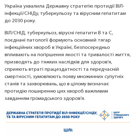
Україна ухвалила Державну стратегію протидії ВІЛ-
інфекції/СНІДу, туберкульозу та вірусним гепатитам
до 2030 року.
ВІЛ/СНІД, туберкульоз, вірусні гепатити В та С,
поєднані патології формують основний тягар
інфекційних хвороб в Україні, безпосередньо
впливають на погіршення якості та тривалості життя,
призводять до тяжких наслідків для здоров’я,
сприяють втраті працездатності та передчасній
смертності, зумовлюють появу множинних супутніх
станів та захворювань, що в цілому визначає
протидію поширенню цих хвороб важливим
завданням громадського здоров’я.