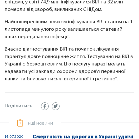
епідемії, у світі 74,9 млн інфікувалися ВІЛ та 32 млн
померли від хвороб, викликаних СНІДом.
Найпоширенішим шляхом інфікування ВІЛ станом на 1
листопада минулого року залишається статевий
шлях передавання інфекції.
Вчасне діагностування ВІЛ та початок лікування
гарантує довге повноцінне життя. Тестування на ВІЛ в
Україні є безкоштовним. Цю послугу наразі можуть
надавати усі заклади охорони здоров’я первинної
ланки та близько тисячі вторинної і третинної.
Поділитися
Інші новини
Смертність на дорогах в Україні удвічі
14.07.2026