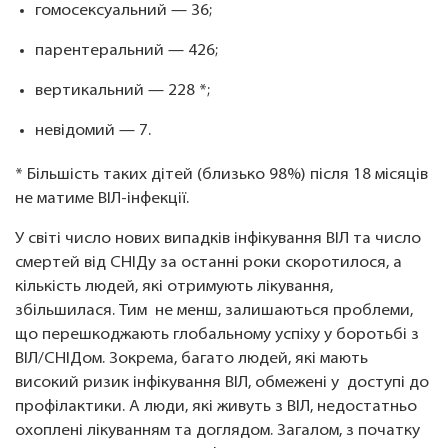
гомосексуальний — 36;
парентеральний — 426;
вертикальний — 228 *;
невідомий — 7.
* Більшість таких дітей (близько 98%) після 18 місяців
не матиме ВІЛ-інфекції.
У світі число нових випадків інфікування ВІЛ та число
смертей від СНІДу за останні роки скоротилося, а
кількість людей, які отримують лікування,
збільшилася. Тим не менш, залишаються проблеми,
що перешкоджають глобальному успіху у боротьбі з
ВІЛ/СНІДом. Зокрема, багато людей, які мають
високий ризик інфікування ВІЛ, обмежені у доступі до
профілактики. А люди, які живуть з ВІЛ, недостатньо
охоплені лікуванням та доглядом. Загалом, з початку