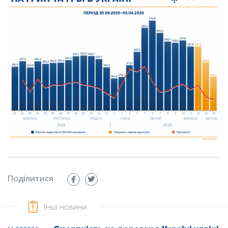
Поділитися
Інші новини