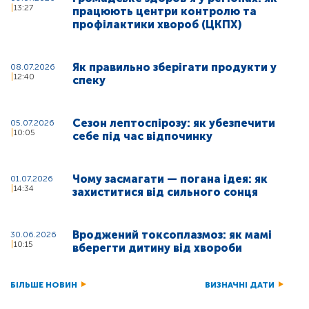
13:27
працюють центри контролю та
профілактики хвороб (ЦКПХ)
Як правильно зберігати продукти у
08.07.2026
12:40
спеку
Сезон лептоспірозу: як убезпечити
05.07.2026
10:05
себе під час відпочинку
Чому засмагати — погана ідея: як
01.07.2026
14:34
захиститися від сильного сонця
Вроджений токсоплазмоз: як мамі
30.06.2026
10:15
вберегти дитину від хвороби
БІЛЬШЕ НОВИН
ВИЗНАЧНІ ДАТИ