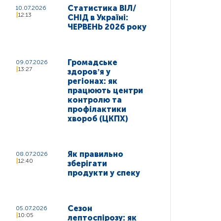
Статистика ВІЛ/
10.07.2026
12:13
СНІД в Україні:
ЧЕРВЕНЬ 2026 року
Громадське
09.07.2026
13:27
здоровʼя у
регіонах: як
працюють центри
контролю та
профілактики
хвороб (ЦКПХ)
Як правильно
08.07.2026
12:40
зберігати
продукти у спеку
Сезон
05.07.2026
10:05
лептоспірозу: як