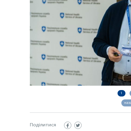
1
наз
Поділитися