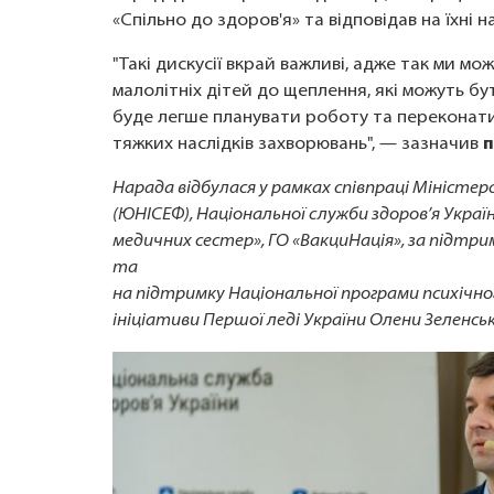
«Спільно до здоров'я» та відповідав на їхні
"Такі дискусії вкрай важливі, адже так ми м
малолітніх дітей до щеплення, які можуть 
буде легше планувати роботу та переконати
тяжких наслідків захворювань", — зазначив
п
Нарада відбулася у рамках співпраці Міністе
(ЮНІСЕФ), Національної служби здоров’я Україн
медичних сестер», ГО «ВакциНація», за підтр
та
на підтримку Національної програми психічно
ініціативи Першої леді України Олени Зеленськ