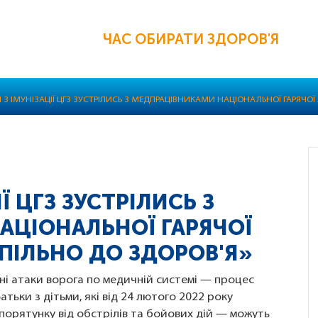
ЧАС ОБИРАТИ ЗДОРОВ'Я
 З ІМУНІЗАЦІЇ ЦГЗ ЗУСТРІЛИСЬ З МЕДПРАЦІВНИКАМИ НАЦІОНАЛЬНОЇ ГАРЯЧОЇ 
Ї ЦГЗ ЗУСТРІЛИСЬ З
АЦІОНАЛЬНОЇ ГАРЯЧОЇ
СПІЛЬНО ДО ЗДОРОВ'Я»
і атаки ворога по медичній системі — процес
 Батьки з дітьми, які від 24 лютого 2022 року
порятунку від обстрілів та бойових дій — можуть