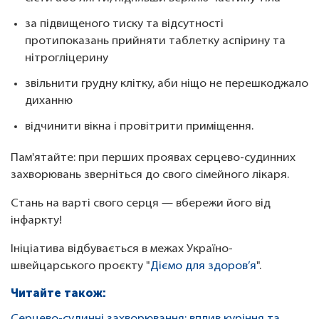
за підвищеного тиску та відсутності
протипоказань прийняти таблетку аспірину та
нітрогліцерину
звільнити грудну клітку, аби ніщо не перешкоджало
диханню
відчинити вікна і провітрити приміщення.
Пам'ятайте: при перших проявах серцево-судинних
захворювань зверніться до свого сімейного лікаря.
Стань на варті свого серця — вбережи його від
інфаркту!
Ініціатива відбувається в межах Україно-
швейцарського проєкту "
Діємо для здоров’я
".
Читайте також: