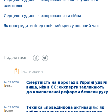
Серцево-судинні захворювання: вплив куріння та
алкоголю
Серцево-судинні захворювання та війна
Як попередити гіпертонічний криз у воєнний час
Поділитися
Інші новини
Смертність на дорогах в Україні удвічі
14.07.2026
16:52
вища, ніж в ЄС: експерти закликають
до комплексної реформи безпеки руху
Техніка «поведінкова активація»: як
14.07.2026
10:09