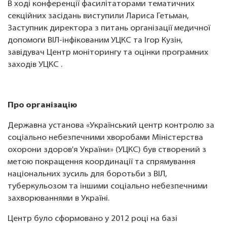
В ході конференції фасилітаторами тематичних
секційних засідань виступили Лариса Гетьман,
Заступник директора з питань організації медичної
допомоги ВІЛ-інфікованим УЦКС та Ігор Кузін,
завідувач Центр моніторингу та оцінки програмних
заходів УЦКС .
Про організацію
Державна установа «Український центр контролю за
соціально небезпечними хворобами Міністерства
охорони здоров'я України» (УЦКС) був створений з
метою покращення координації та спрямування
національних зусиль для боротьби з ВІЛ,
туберкульозом та іншими соціально небезпечними
захворюваннями в Україні.
Центр було сформовано у 2012 році на базі