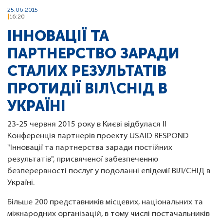
25.06.2015
16:20
ІННОВАЦІЇ ТА
ПАРТНЕРСТВО ЗАРАДИ
СТАЛИХ РЕЗУЛЬТАТІВ
ПРОТИДІЇ ВІЛ\СНІД В
УКРАЇНІ
23-25 ​​червня 2015 року в Києві відбулася II
Конференція партнерів проекту USAID RESPOND
"Інновації та партнерства заради постійних
результатів", присвяченої забезпеченню
безперервності послуг у подоланні епідемії ВІЛ/СНІД в
Україні.
Більше 200 представників місцевих, національних та
міжнародних організацій, в тому числі постачальників