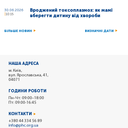
Вроджений токсоплазмоз: як мамі
30.06.2026
10:15
вберегти дитину від хвороби
БІЛЬШЕ НОВИН
ВИЗНАЧНІ ДАТИ
НАША АДРЕСА
м. Київ,
вул. Ярославська, 41,
04071
ГОДИНИ РОБОТИ
Пн–Чт: 09:00–18:00
Пт: 09:00-16:45
КОНТАКТИ
+380 44 334 56 89
info@phc.org.ua