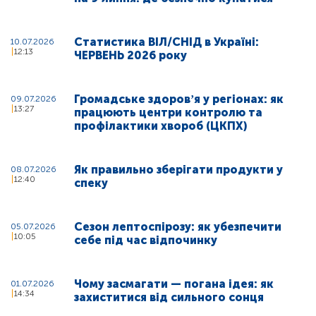
Статистика ВІЛ/СНІД в Україні:
10.07.2026
12:13
ЧЕРВЕНЬ 2026 року
Громадське здоровʼя у регіонах: як
09.07.2026
13:27
працюють центри контролю та
профілактики хвороб (ЦКПХ)
Як правильно зберігати продукти у
08.07.2026
12:40
спеку
Сезон лептоспірозу: як убезпечити
05.07.2026
10:05
себе під час відпочинку
Чому засмагати — погана ідея: як
01.07.2026
14:34
захиститися від сильного сонця