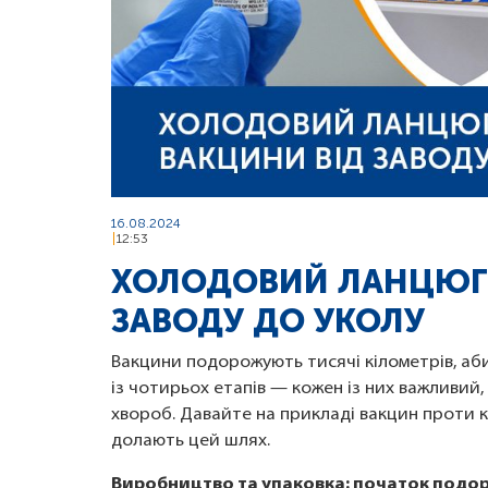
16.08.2024
12:53
ХОЛОДОВИЙ ЛАНЦЮГ:
ЗАВОДУ ДО УКОЛУ
Вакцини подорожують тисячі кілометрів, аби
із чотирьох етапів — кожен із них важливий,
хвороб. Давайте на прикладі вакцин проти к
долають цей шлях.
Виробництво та упаковка: початок подо