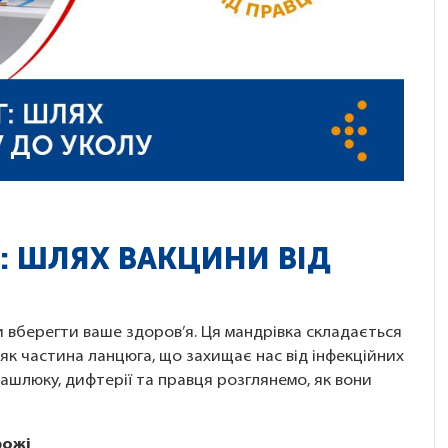
 ШЛЯХ ВАКЦИНИ ВІД
 вберегти ваше здоров’я. Ця мандрівка складається
 як частина ланцюга, що захищає нас від інфекційних
ашлюку, дифтерії та правця розглянемо, як вони
рожі