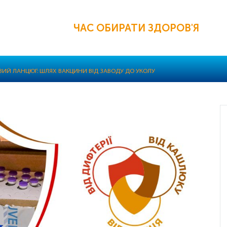
ЧАС ОБИРАТИ ЗДОРОВ'Я
ИЙ ЛАНЦЮГ: ШЛЯХ ВАКЦИНИ ВІД ЗАВОДУ ДО УКОЛУ