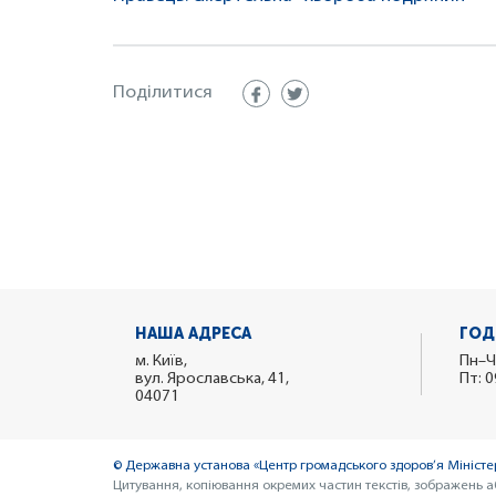
Поділитися
НАША АДРЕСА
ГОД
м. Київ,
Пн–Ч
вул. Ярославська, 41,
Пт: 0
04071
© Державна установа «Центр громадського здоров’я Міністер
Цитування, копіювання окремих частин текстів, зображень а