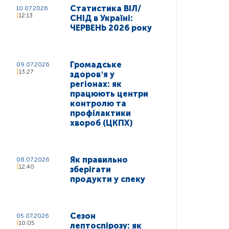
Статистика ВІЛ/
10.07.2026
12:13
СНІД в Україні:
ЧЕРВЕНЬ 2026 року
Громадське
09.07.2026
13:27
здоровʼя у
регіонах: як
працюють центри
контролю та
профілактики
хвороб (ЦКПХ)
Як правильно
08.07.2026
12:40
зберігати
продукти у спеку
Сезон
05.07.2026
10:05
лептоспірозу: як