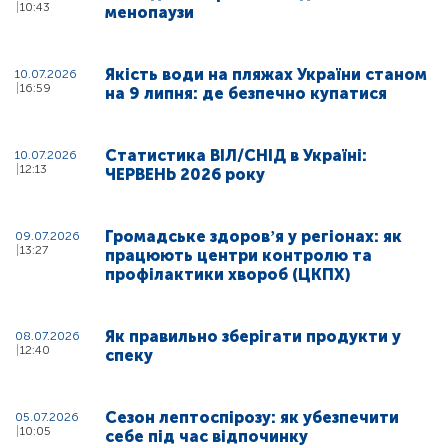
10:43
менопаузи
Якість води на пляжах України станом
10.07.2026
16:59
на 9 липня: де безпечно купатися
Статистика ВІЛ/СНІД в Україні:
10.07.2026
12:13
ЧЕРВЕНЬ 2026 року
Громадське здоровʼя у регіонах: як
09.07.2026
13:27
працюють центри контролю та
профілактики хвороб (ЦКПХ)
Як правильно зберігати продукти у
08.07.2026
12:40
спеку
Сезон лептоспірозу: як убезпечити
05.07.2026
10:05
себе під час відпочинку