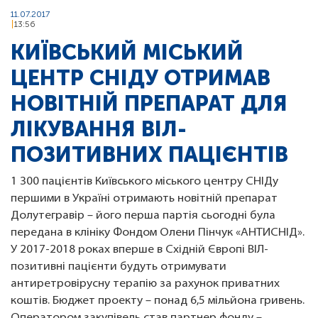
11.07.2017
13:56
КИЇВСЬКИЙ МІСЬКИЙ
ЦЕНТР СНІДУ ОТРИМАВ
НОВІТНІЙ ПРЕПАРАТ ДЛЯ
ЛІКУВАННЯ ВІЛ-
ПОЗИТИВНИХ ПАЦІЄНТІВ
1 300 пацієнтів Київського міського центру СНІДу
першими в Україні отримають новітній препарат
Долутегравір – його перша партія сьогодні була
передана в клініку Фондом Олени Пінчук «АНТИСНІД».
У 2017-2018 роках вперше в Східній Європі ВІЛ-
позитивні пацієнти будуть отримувати
антиретровірусну терапію за рахунок приватних
коштів. Бюджет проекту – понад 6,5 мільйона гривень.