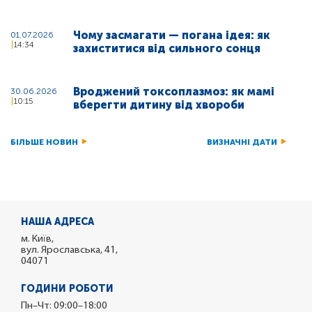
Чому засмагати — погана ідея: як
01.07.2026
14:34
захиститися від сильного сонця
Вроджений токсоплазмоз: як мамі
30.06.2026
10:15
вберегти дитину від хвороби
БІЛЬШЕ НОВИН
ВИЗНАЧНІ ДАТИ
НАША АДРЕСА
м. Київ,
вул. Ярославська, 41,
04071
ГОДИНИ РОБОТИ
Пн–Чт: 09:00–18:00