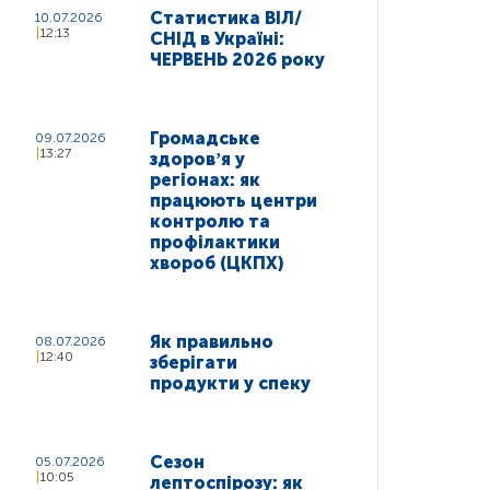
Статистика ВІЛ/
10.07.2026
12:13
СНІД в Україні:
ЧЕРВЕНЬ 2026 року
Громадське
09.07.2026
13:27
здоровʼя у
регіонах: як
працюють центри
контролю та
профілактики
хвороб (ЦКПХ)
Як правильно
08.07.2026
12:40
зберігати
продукти у спеку
Сезон
05.07.2026
10:05
лептоспірозу: як