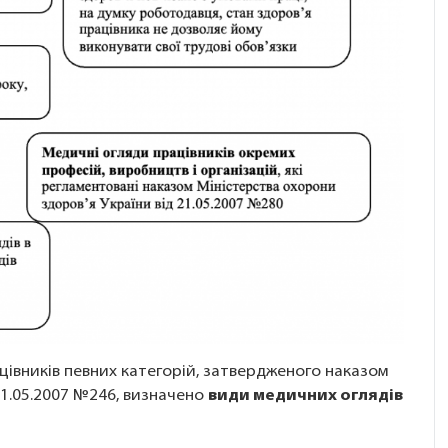
івників певних категорій, затвердженого наказом
21.05.2007 №246, визначено
види медичних оглядів