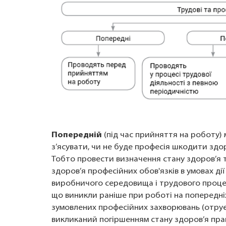
Попередній
(під час прийняття на роботу)
з’ясувати, чи не буде професія шкодити здо
Тобто провести визначення стану здоров’я 
здоров’я професійних обов'язків в умовах д
виробничого середовища і трудового процес
що виникли раніше при роботі на попередн
зумовлених професійних захворювань (отрує
викликаний погіршенням стану здоров’я прац