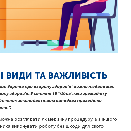
НІ ВИДИ ТА ВАЖЛИВІСТЬ
тва України про охорону здоров’я" кожна людина має
рону здоров'я. У статті 10 "Обов’язки громадян у
редбачених законодавством випадках проходити
ння".
 можна розглядати як медичну процедуру, а з іншого
вника виконувати роботу без шкоди для свого