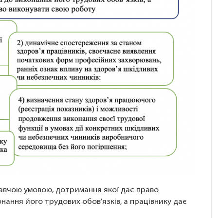
авчою умовою, дотримання якої дає право
ання його трудових обов’язків, а працівнику дає