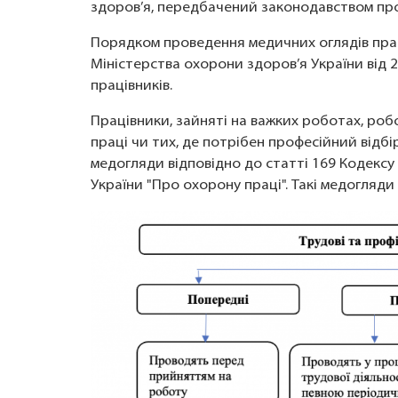
здоров’я, передбачений законодавством пр
Порядком проведення медичних оглядів прац
Міністерства охорони здоров’я України від 
працівників.
Працівники, зайняті на важких роботах, ро
праці чи тих, де потрібен професійний відб
медогляди відповідно до статті 169 Кодексу 
України "Про охорону праці". Такі медогляд