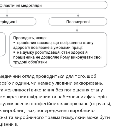
 медичний огляд проводиться для того, щоб
ров’ю людини, чи немає у людини захворювань.
та можливості виконання без погіршення стану
ії конкретних шкідливих та небезпечних факторів
у; виявлення професійних захворювань (отруєнь),
іх виробництвах, попередження виробничо
нь) та виробничого травматизму, який може бути
івників.