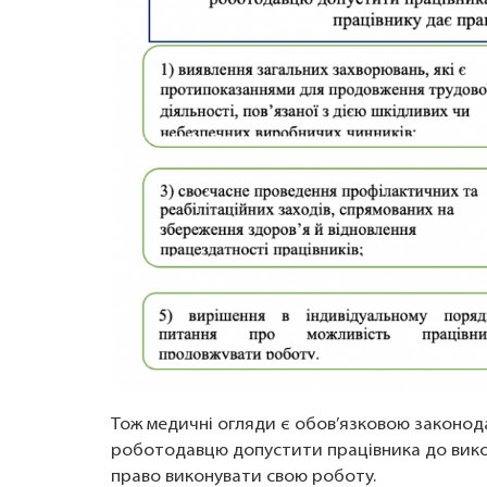
Тож медичні огляди є обов’язковою законод
роботодавцю допустити працівника до викон
право виконувати свою роботу.