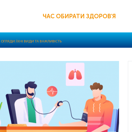
ЧАС ОБИРАТИ ЗДОРОВ'Я
ОГЛЯДИ: ЇХНІ ВИДИ ТА ВАЖЛИВІСТЬ