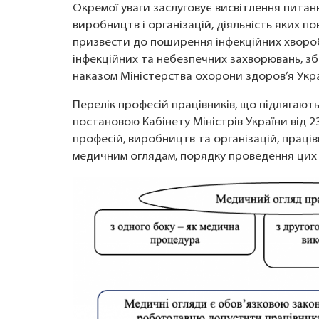
Окремої уваги заслуговує висвітлення питан
виробництв і організацій, діяльність яких п
призвести до поширення інфекційних хворо
інфекційних та небезпечних захворювань, зб
наказом Міністерства охорони здоров’я Укра
Перелік професій працівників, що підлягають
постановою Кабінету Міністрів України від 
професій, виробництв та організацій, праці
медичним оглядам, порядку проведення цих 