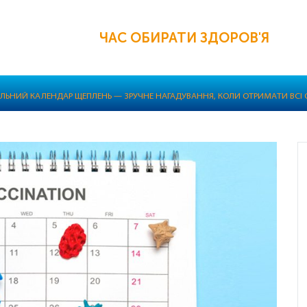
ЧАС ОБИРАТИ ЗДОРОВ'Я
ЛЬНИЙ КАЛЕНДАР ЩЕПЛЕНЬ — ЗРУЧНЕ НАГАДУВАННЯ, КОЛИ ОТРИМАТИ ВСІ 