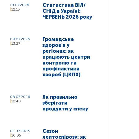
Статистика ВІЛ/
10.07.2026
12:13
СНІД в Україні:
ЧЕРВЕНЬ 2026 року
Громадське
09.07.2026
13:27
здоровʼя у
регіонах: як
працюють центри
контролю та
профілактики
хвороб (ЦКПХ)
Як правильно
08.07.2026
12:40
зберігати
продукти у спеку
Сезон
05.07.2026
10:05
лептоспірозу: як