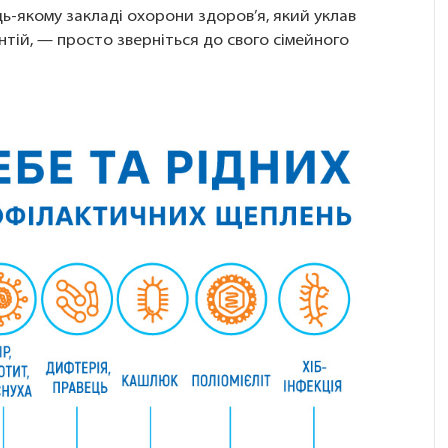
ь-якому закладі охорони здоров’я, який уклав
тій, — просто зверніться до свого сімейного