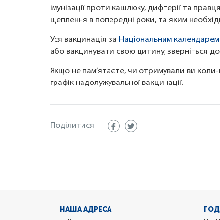
імунізації проти кашлюку, дифтерії та правц
щеплення в попередні роки, та яким необхід
Уся вакцинація за
Національним календарем
або вакцинувати свою дитину, зверніться до 
Якщо не пам’ятаєте, чи отримували ви коли-
графік надолужувальної вакцинації.
Поділитися
НАША АДРЕСА
ГОД