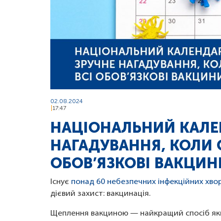
02.08.2024
17:47
НАЦІОНАЛЬНИЙ КАЛЕ
НАГАДУВАННЯ, КОЛИ 
ОБОВ’ЯЗКОВІ ВАКЦИН
Існує
понад 60 небезпечних інфекційних хво
дієвий захист: вакцинація.
Щеплення вакциною — найкращий спосіб якщо