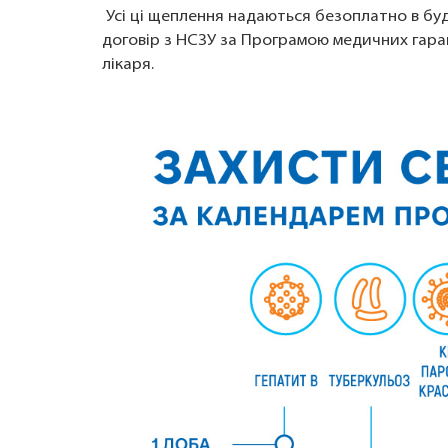
Усі ці щеплення надаються безоплатно в буд
договір з НСЗУ за Програмою медичних гаран
лікаря.