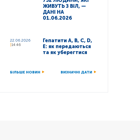
752 ЛЮДИНИ, ЯКІ
ЖИВУТЬ З ВІЛ, —
ДАНІ НА
01.06.2026
Гепатити A, B, C, D,
22.06.2026
14:46
E: як передаються
та як уберегтися
БІЛЬШЕ НОВИН
ВИЗНАЧНІ ДАТИ