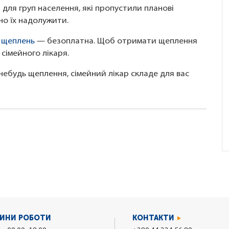
я для груп населення, які пропустили планові
но їх надолужити.
 щеплень
— безоплатна. Щоб отримати щеплення
сімейного лікаря.
небудь щеплення, сімейний лікар складе для вас
ИНИ РОБОТИ
КОНТАКТИ