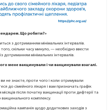
лендарем. Що робити?»
иться з дотриманням мінімальних інтервалів.
того, скільки часу минуло, — необхідно ввести
із дотриманням мінімальних інтервалів.
 чого мене вакцинували і чи вакцинували взагалі.
 ви не знаєте, проти чого і коли отримували
теся до сімейного лікаря і вам призначать графік
 місяців після початку вакцинації проти дифтерії та
о вакцинального комплексу.
ормаційна кампанія щодо додаткових заходів з