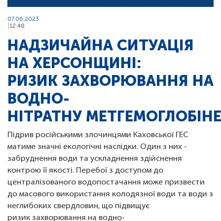
07.06.2023
12:48
НАДЗИЧАЙНА СИТУАЦІЯ
НА ХЕРСОНЩИНІ:
РИЗИК ЗАХВОРЮВАННЯ НА
ВОДНО-
НІТРАТНУ МЕТГЕМОГЛОБІН
Підрив російськими злочинцями Каховської ГЕС
матиме значні екологічні наслідки. Один з них -
забруднення води та ускладнення здійснення
контрою її якості. Перебої з доступом до
централізованого водопостачання може призвести
до масового використання колодязної води та води з
неглибоких свердловин, що підвищує
ризик захворювання на водно-