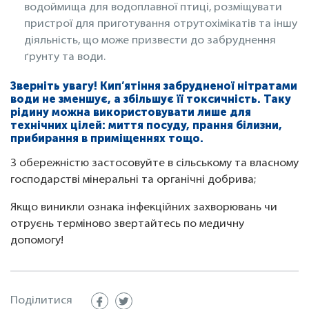
водоймища для водоплавної птиці, розміщувати
пристрої для приготування отрутохімікатів та іншу
діяльність, що може призвести до забруднення
ґрунту та води.
Зверніть увагу! Кип’ятіння забрудненої нітратами
води не зменшує, а збільшує її токсичність. Таку
рідину можна використовувати лише для
технічних цілей: миття посуду, прання білизни,
прибирання в приміщеннях тощо.
З обережністю застосовуйте в сільському та власному
господарстві мінеральні та органічні добрива;
Якщо виникли ознака інфекційних захворювань чи
отруєнь терміново звертайтесь по медичну
допомогу!
Поділитися