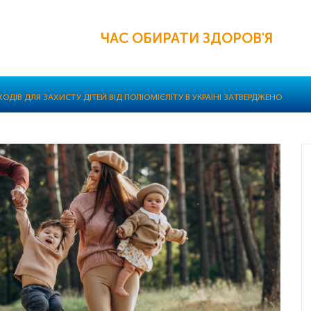
ЧАС ОБИРАТИ ЗДОРОВ'Я
ОДІВ ДЛЯ ЗАХИСТУ ДІТЕЙ ВІД ПОЛІОМІЄЛІТУ В УКРАЇНІ ЗАТВЕРДЖЕНО