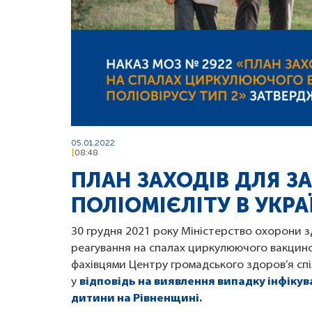
05.01.2022
08:48
ПЛАН ЗАХОДІВ ДЛЯ ЗА
ПОЛІОМІЄЛІТУ В УКРА
30 грудня 2021 року Міністерство охорони з
реагування на спалах циркулюючого вакцино
фахівцями Центру громадського здоров’я сп
у
відповідь на виявлення випадку інфіку
дитини на Рівненщині
.