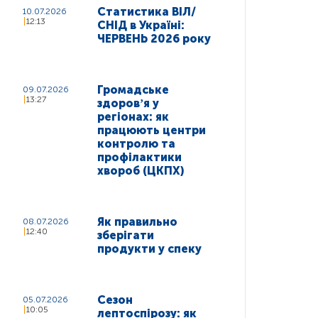
Статистика ВІЛ/
10.07.2026
12:13
СНІД в Україні:
ЧЕРВЕНЬ 2026 року
Громадське
09.07.2026
13:27
здоровʼя у
регіонах: як
працюють центри
контролю та
профілактики
хвороб (ЦКПХ)
Як правильно
08.07.2026
12:40
зберігати
продукти у спеку
Сезон
05.07.2026
10:05
лептоспірозу: як