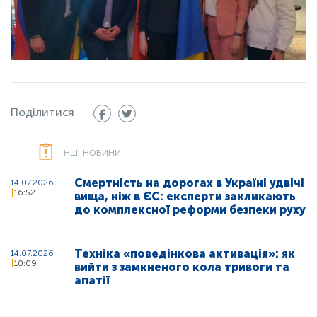
Поділитися
Інші новини
Смертність на дорогах в Україні удвічі
14.07.2026
16:52
вища, ніж в ЄС: експерти закликають
до комплексної реформи безпеки руху
Техніка «поведінкова активація»: як
14.07.2026
10:09
вийти з замкненого кола тривоги та
апатії