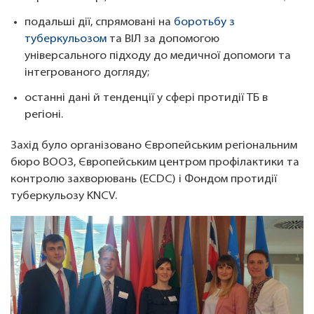
подальші дії, спрямовані на
боротьбу з
туберкульозом
та ВІЛ за допомогою
універсального підходу до медичної допомоги та
інтегрованого догляду;
останні дані й тенденції у сфері протидії ТБ в
регіоні.
Захід було організовано Європейським регіональним
бюро ВООЗ, Європейським центром профілактики та
контролю захворювань (ECDC) і Фондом протидії
туберкульозу KNCV.