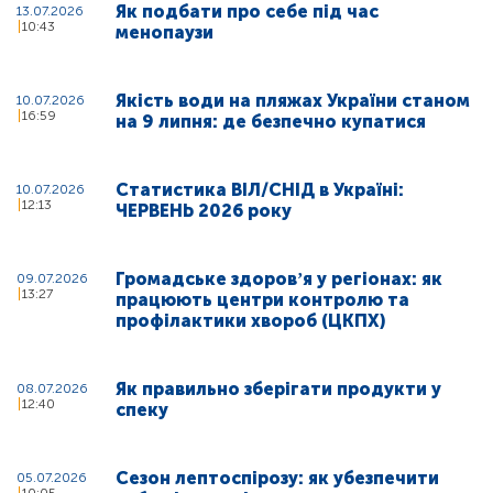
Як подбати про себе під час
13.07.2026
10:43
менопаузи
Якість води на пляжах України станом
10.07.2026
16:59
на 9 липня: де безпечно купатися
Статистика ВІЛ/СНІД в Україні:
10.07.2026
12:13
ЧЕРВЕНЬ 2026 року
Громадське здоровʼя у регіонах: як
09.07.2026
13:27
працюють центри контролю та
профілактики хвороб (ЦКПХ)
Як правильно зберігати продукти у
08.07.2026
12:40
спеку
Сезон лептоспірозу: як убезпечити
05.07.2026