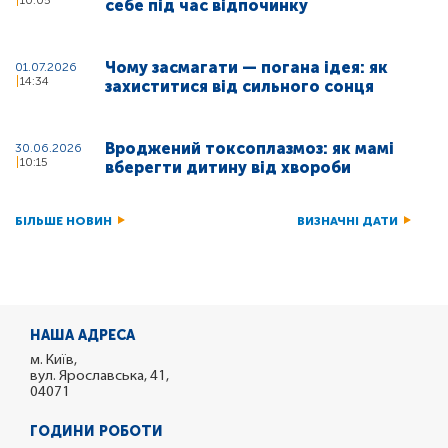
10:05
себе під час відпочинку
Чому засмагати — погана ідея: як
01.07.2026
14:34
захиститися від сильного сонця
Вроджений токсоплазмоз: як мамі
30.06.2026
10:15
вберегти дитину від хвороби
БІЛЬШЕ НОВИН
ВИЗНАЧНІ ДАТИ
НАША АДРЕСА
м. Київ,
вул. Ярославська, 41,
04071
ГОДИНИ РОБОТИ