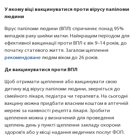
У якому віці вакцинуватися проти вірусу папіломи
людини
Вірус папіломи людини (ВПЛ) спричиняє понад 95%
випадків раку шийки матки. Найкращим періодом для
ефективної вакцинації проти ВПЛ є вік 9–14 років, до
початку статевого життя. Загалом щеплення
рекомендоване
людям віком до 26 років.
Де вакцинуватися проти ВПЛ
Щоб отримати щеплення або вакцинувати свою
дитину від вірусу папіломи людини, зверніться до
сімейного лікаря, педіатра чи терапевта. На сьогодні
вакцину можна придбати власним коштом в аптечній
мережі за наявності рецепта лікаря. Зробити
щеплення можна у визначений для проведення
щеплень день у пункті щеплення закладу охорони
здоров'я або у місці надання медичних послуг ФОП.