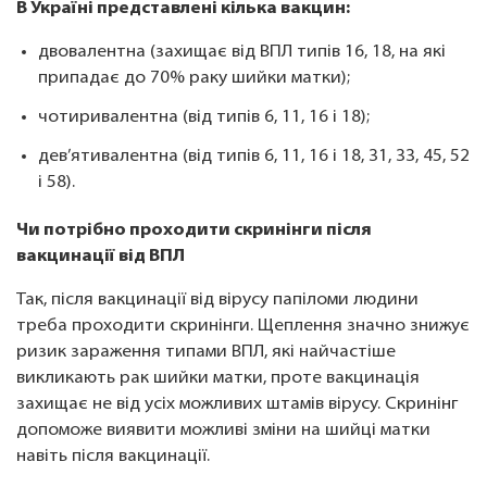
В Україні представлені кілька вакцин:
двовалентна (захищає від ВПЛ типів 16, 18, на які
припадає до 70% раку шийки матки);
чотиривалентна (від типів 6, 11, 16 і 18);
дев’ятивалентна (від типів 6, 11, 16 і 18, 31, 33, 45, 52
і 58).
Чи потрібно проходити скринінги після
вакцинації від ВПЛ
Так, після вакцинації від вірусу папіломи людини
треба проходити скринінги. Щеплення значно знижує
ризик зараження типами ВПЛ, які найчастіше
викликають рак шийки матки, проте вакцинація
захищає не від усіх можливих штамів вірусу. Скринінг
допоможе виявити можливі зміни на шийці матки
навіть після вакцинації.