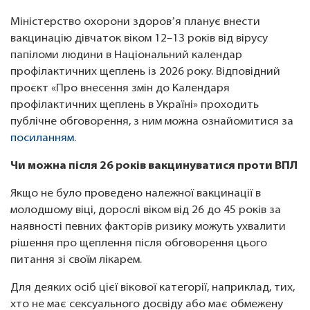
Міністерство охорони здоровʼя планує внести
вакцинацію дівчаток віком 12–13 років від вірусу
папіломи людини в Національний календар
профілактичних щеплень із 2026 року. Відповідний
проєкт «Про внесення змін до Календаря
профілактичних щеплень в Україні» проходить
публічне обговорення, з ним можна ознайомитися за
посиланням
.
Чи можна після 26 років вакцинуватися проти ВПЛ
Якщо не було проведено належної вакцинації в
молодшому віці, дорослі віком від 26 до 45 років за
наявності певних факторів ризику можуть ухвалити
рішення про щеплення після обговорення цього
питання зі своїм лікарем.
Для деяких осіб цієї вікової категорії, наприклад, тих,
хто не має сексуального досвіду або має обмежену