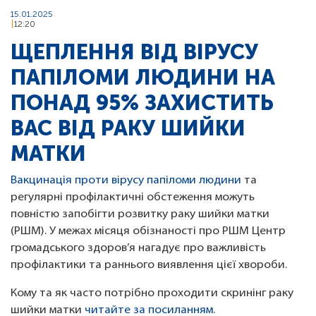
15.01.2025
12:20
ЩЕПЛЕННЯ ВІД ВІРУСУ
ПАПІЛОМИ ЛЮДИНИ НА
ПОНАД 95% ЗАХИСТИТЬ
ВАС ВІД РАКУ ШИЙКИ
МАТКИ
Вакцинація проти вірусу папіломи людини
та
регулярні профілактичні обстеження можуть
повністю запобігти розвитку раку шийки матки
(РШМ). У межах місяця обізнаності про РШМ Центр
громадського здоров’я нагадує про важливість
профілактики та раннього виявлення цієї хвороби.
Кому та як часто потрібно проходити скринінг раку
шийки матки
читайте за посиланням
.