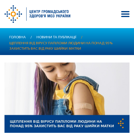
Перейти
ГОЛОВНА
/
НОВИНИ ТА ПУБЛІКАЦІЇ
/
до
ЩЕПЛЕННЯ ВІД ВІРУСУ ПАПІЛОМИ ЛЮДИНИ НА ПОНАД 95%
основного
ЗАХИСТИТЬ ВАС ВІД РАКУ ШИЙКИ МАТКИ
вмісту