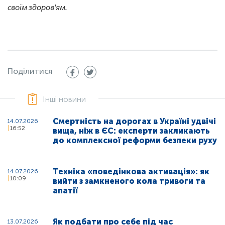
своїм здоров'ям.
Поділитися
Інші новини
Смертність на дорогах в Україні удвічі
14.07.2026
16:52
вища, ніж в ЄС: експерти закликають
до комплексної реформи безпеки руху
Техніка «поведінкова активація»: як
14.07.2026
10:09
вийти з замкненого кола тривоги та
апатії
Як подбати про себе під час
13.07.2026