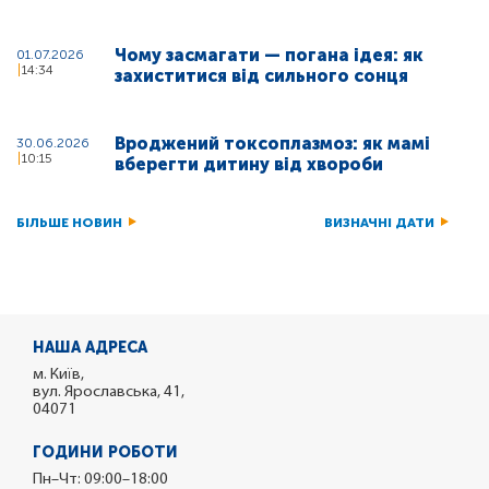
Чому засмагати — погана ідея: як
01.07.2026
14:34
захиститися від сильного сонця
Вроджений токсоплазмоз: як мамі
30.06.2026
10:15
вберегти дитину від хвороби
БІЛЬШЕ НОВИН
ВИЗНАЧНІ ДАТИ
НАША АДРЕСА
м. Київ,
вул. Ярославська, 41,
04071
ГОДИНИ РОБОТИ
Пн–Чт: 09:00–18:00