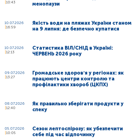
10:43
менопаузи
Якість води на пляжах України станом
10.07.2026
16:59
на 9 липня: де безпечно купатися
Статистика ВІЛ/СНІД в Україні:
10.07.2026
12:13
ЧЕРВЕНЬ 2026 року
Громадське здоровʼя у регіонах: як
09.07.2026
13:27
працюють центри контролю та
профілактики хвороб (ЦКПХ)
Як правильно зберігати продукти у
08.07.2026
12:40
спеку
Сезон лептоспірозу: як убезпечити
05.07.2026
10:05
себе під час відпочинку