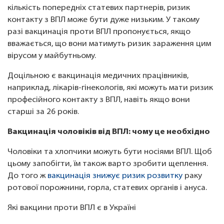
кількість попередніх статевих партнерів, ризик
контакту з ВПЛ може бути дуже низьким. У такому
разі вакцинація проти ВПЛ пропонується, якщо
вважається, що вони матимуть ризик зараження цим
вірусом у майбутньому.
Доцільною є вакцинація медичних працівників,
наприклад, лікарів-гінекологів, які можуть мати ризик
професійного контакту з ВПЛ, навіть якщо вони
старші за 26 років.
Вакцинація чоловіків від ВПЛ: чому це необхідно
Чоловіки та хлопчики можуть бути носіями ВПЛ. Щоб
цьому запобігти, їм також варто зробити щеплення.
До того ж
вакцинація знижує ризик розвитку
раку
ротової порожнини, горла, статевих органів і ануса.
Які вакцини проти ВПЛ є в Україні