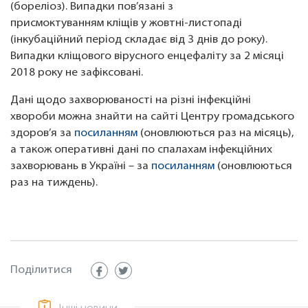
(бореліоз). Випадки пов’язані з
присмоктуванням кліщів у жовтні-листопаді
(інкубаційний період складає від 3 днів до року).
Випадки кліщового вірусного енцефаліту за 2 місяці
2018 року не зафіксовані.
Дані щодо захворюваності на різні інфекційні
хвороби можна знайти на сайті Центру громадського
здоров’я за
посиланням
(оновлюються раз на місяць),
а також оперативні дані по спалахам інфекційних
захворювань в Україні – за
посиланням
(оновлюються
раз на тиждень).
Поділитися
Інші новини