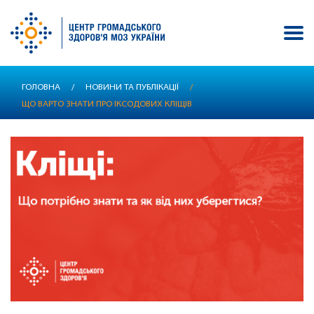
Перейти
ГОЛОВНА
/
НОВИНИ ТА ПУБЛІКАЦІЇ
/
до
ЩО ВАРТО ЗНАТИ ПРО ІКСОДОВИХ КЛІЩІВ
основного
вмісту