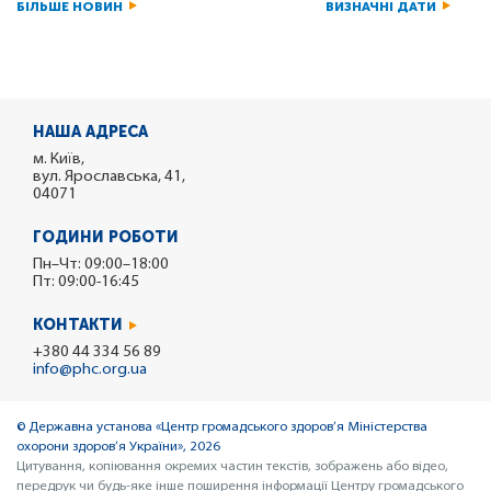
БІЛЬШЕ НОВИН
ВИЗНАЧНІ ДАТИ
НАША АДРЕСА
м. Київ,
вул. Ярославська, 41,
04071
ГОДИНИ РОБОТИ
Пн–Чт: 09:00–18:00
Пт: 09:00-16:45
КОНТАКТИ
+380 44 334 56 89
info@phc.org.ua
© Державна установа «Центр громадського здоров’я Міністерства
охорони здоров’я України», 2026
Цитування, копіювання окремих частин текстів, зображень або відео,
передрук чи будь-яке інше поширення інформації Центру громадського