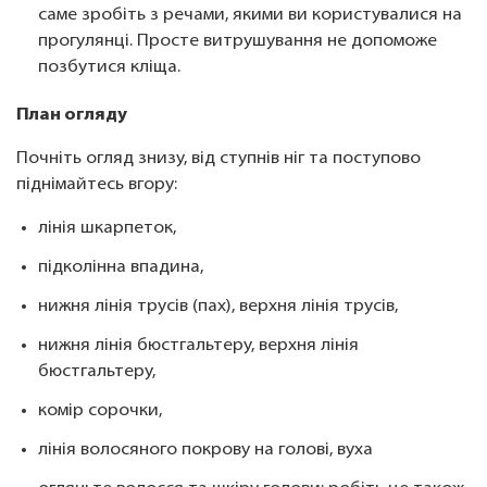
саме зробіть з речами, якими ви користувалися на
прогулянці. Просте витрушування не допоможе
позбутися кліща.
План огляду
Почніть огляд знизу, від ступнів ніг та поступово
піднімайтесь вгору:
лінія шкарпеток,
підколінна впадина,
нижня лінія трусів (пах), верхня лінія трусів,
нижня лінія бюстгальтеру, верхня лінія
бюстгальтеру,
комір сорочки,
лінія волосяного покрову на голові, вуха