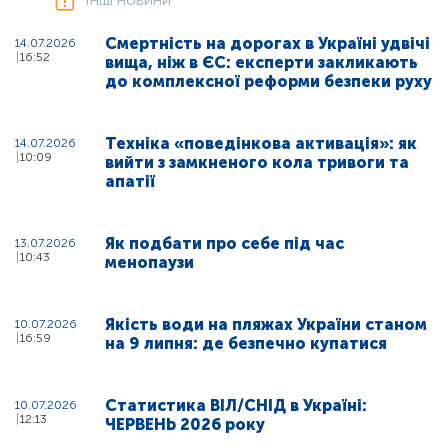
Смертність на дорогах в Україні удвічі
14.07.2026
16:52
вища, ніж в ЄС: експерти закликають
до комплексної реформи безпеки руху
Техніка «поведінкова активація»: як
14.07.2026
10:09
вийти з замкненого кола тривоги та
апатії
Як подбати про себе під час
13.07.2026
10:43
менопаузи
Якість води на пляжах України станом
10.07.2026
16:59
на 9 липня: де безпечно купатися
Статистика ВІЛ/СНІД в Україні:
10.07.2026
12:13
ЧЕРВЕНЬ 2026 року