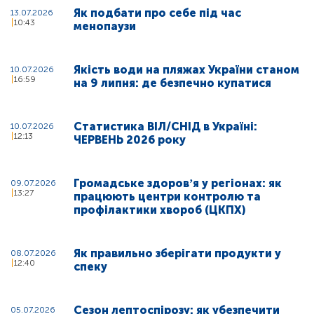
Як подбати про себе під час
13.07.2026
10:43
менопаузи
Якість води на пляжах України станом
10.07.2026
16:59
на 9 липня: де безпечно купатися
Статистика ВІЛ/СНІД в Україні:
10.07.2026
12:13
ЧЕРВЕНЬ 2026 року
Громадське здоровʼя у регіонах: як
09.07.2026
13:27
працюють центри контролю та
профілактики хвороб (ЦКПХ)
Як правильно зберігати продукти у
08.07.2026
12:40
спеку
Сезон лептоспірозу: як убезпечити
05.07.2026