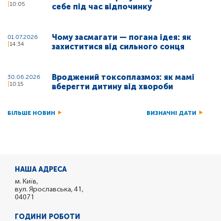
10:05
себе під час відпочинку
Чому засмагати — погана ідея: як
01.07.2026
14:34
захиститися від сильного сонця
Вроджений токсоплазмоз: як мамі
30.06.2026
10:15
вберегти дитину від хвороби
БІЛЬШЕ НОВИН
ВИЗНАЧНІ ДАТИ
НАША АДРЕСА
м. Київ,
вул. Ярославська, 41,
04071
ГОДИНИ РОБОТИ