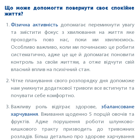
Що може допомогти повернути своє спокійне
життя?
Фізична активність
допомагає перемикнути увагу
та змістити фокус з хвилювання на життя яке
проходить повз нас, поки ми хвилюємось.
Особливо важливо, коли ми починаємо це робити
систематично, адже це ще й допомагає поновити
контроль за своїм життям, а отже відчути свій
власний вплив на психічний стан.
Чітке планування свого розпорядку дня допоможе
нам уникнути додаткової тривоги все встигнути та
почувати себе комфортно.
Важливу роль відіграє здорове,
збалансоване
харчування
. Вживання щоденно 5 порцій овочів та
фруктів. Адже порушення роботи шлунково-
кишкового тракту призводить до тривожних
розладів. Більш детально про здорове харчування