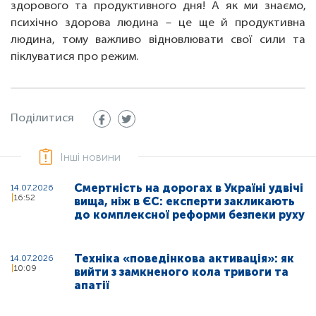
здорового та продуктивного дня! А як ми знаємо,
психічно здорова людина – це ще й продуктивна
людина, тому важливо відновлювати свої сили та
піклуватися про режим.
Поділитися
Інші новини
Смертність на дорогах в Україні удвічі
14.07.2026
16:52
вища, ніж в ЄС: експерти закликають
до комплексної реформи безпеки руху
Техніка «поведінкова активація»: як
14.07.2026
10:09
вийти з замкненого кола тривоги та
апатії