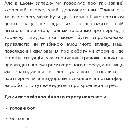
Але в цьому випадку ми говоримо про так званий
«хороший стрес», який допомагає нам. Тривалість
такого стресу може бути до 4 тижнів. Якщо протягом
цього часу не вдається врівноважити свій
психологічний стан, тоді ми говоримо про перехід в
хронічну стадію, яка може бути спровокована
тривалістю чи глибиною емоційного впливу. Наші
повсякденні хвилювання, про роботу чи стосунки, де
є певна ситуація, яка спричиняє тривожні відчуття,
призводять до еустресу (хорошого стресу), а от якщо
ми знаходимося в деструктивних стосунках з
партнером чи в нездоровій психологічній атмосфері
на роботі, то тут вже йдеться про хронічний стрес.
До симптомів хронічного стресу належать:
головні болі;
безсоння;