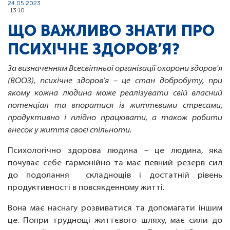
24.05.2023
13:10
ЩО ВАЖЛИВО ЗНАТИ ПРО
ПСИХІЧНЕ ЗДОРОВ’Я?
За визначенням Всесвітньої організації охорони здоров'я
(ВООЗ), психічне здоров’я – це стан добробуту, при
якому кожна людина може реалізувати свій власний
потенціал та впоратися із життєвими стресами,
продуктивно і плідно працювати, а також робити
внесок у життя своєї спільноти.
Психологічно здорова людина – це людина, яка
почуває себе гармонійно та має певний резерв сил
до подолання складнощів і достатній рівень
продуктивності в повсякденному житті.
Вона має наснагу розвиватися та допомагати іншим
це. Попри труднощі життєвого шляху, має сили до