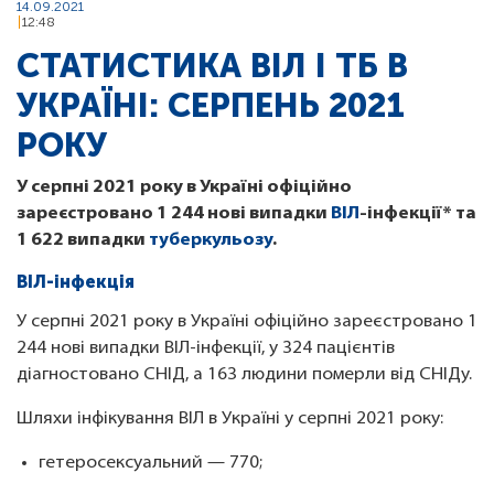
14.09.2021
12:48
СТАТИСТИКА ВІЛ І ТБ В
УКРАЇНІ: СЕРПЕНЬ 2021
РОКУ
У серпні 2021 року в Україні офіційно
зареєстровано 1 244 нові випадки
ВІЛ
-інфекції* та
1 622 випадки
туберкульозу
.
ВІЛ-інфекція
У серпні 2021 року в Україні офіційно зареєстровано 1
244 нові випадки ВІЛ-інфекції, у 324 пацієнтів
діагностовано СНІД, а 163 людини померли від СНІДу.
Шляхи інфікування ВІЛ в Україні у серпні 2021 року:
гетеросексуальний — 770;