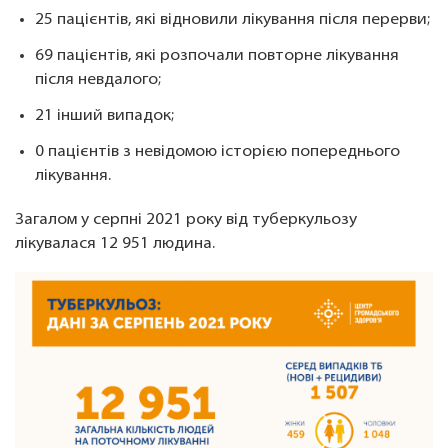
25 пацієнтів, які відновили лікування після перерви;
69 пацієнтів, які розпочали повторне лікування
після невдалого;
21 інший випадок;
0 пацієнтів з невідомою історією попереднього
лікування.
Загалом у серпні 2021 року від туберкульозу
лікувалася 12 951 людина.