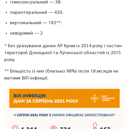
гомосексуальний — 38;
парентеральний — 430;
вертикальний — 183**;
невідомий — 2.
* Без урахування даних АР Крим із 2014 року і частин
територій Донецької та Луганської областей із 2015
року.
** Більшість із них (близько 98%) після 18 місяців не
матиме ВІЛ-інфекції.