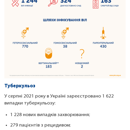
Туберкульоз
У серпні 2021 року в Україні зареєстровано 1 622
випадки туберкульозу:
1 228 нових випадків захворювання;
279 пацієнтів з рецидивом;