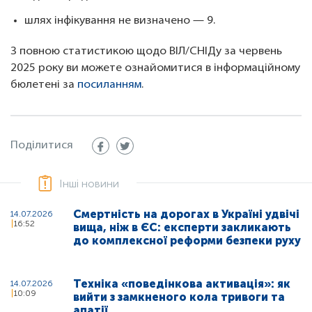
шлях інфікування не визначено — 9.
З повною статистикою щодо ВІЛ/СНІДу за червень
2025 року ви можете ознайомитися в інформаційному
бюлетені за
посиланням
.
Поділитися
Інші новини
Смертність на дорогах в Україні удвічі
14.07.2026
16:52
вища, ніж в ЄС: експерти закликають
до комплексної реформи безпеки руху
Техніка «поведінкова активація»: як
14.07.2026
10:09
вийти з замкненого кола тривоги та
апатії