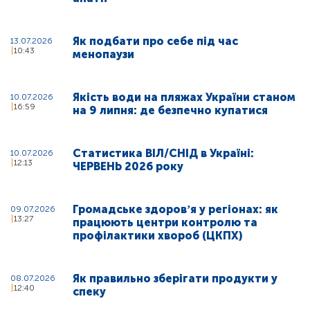
Як подбати про себе під час
13.07.2026
10:43
менопаузи
Якість води на пляжах України станом
10.07.2026
16:59
на 9 липня: де безпечно купатися
Статистика ВІЛ/СНІД в Україні:
10.07.2026
12:13
ЧЕРВЕНЬ 2026 року
Громадське здоровʼя у регіонах: як
09.07.2026
13:27
працюють центри контролю та
профілактики хвороб (ЦКПХ)
Як правильно зберігати продукти у
08.07.2026
12:40
спеку