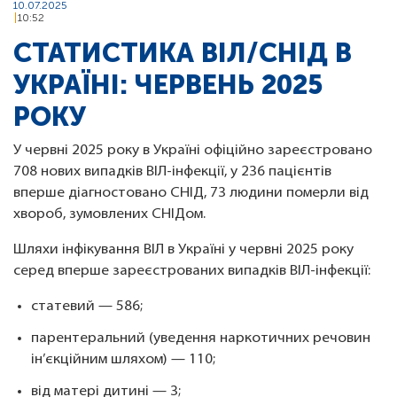
10.07.2025
10:52
СТАТИСТИКА ВІЛ/СНІД В
УКРАЇНІ: ЧЕРВЕНЬ 2025
РОКУ
У червні 2025 року в Україні офіційно зареєстровано
708 нових випадків ВІЛ-інфекції, у 236 пацієнтів
вперше діагностовано СНІД, 73 людини померли від
хвороб, зумовлених СНІДом.
Шляхи інфікування ВІЛ в Україні у червні 2025 року
серед вперше зареєстрованих випадків ВІЛ-інфекції:
статевий — 586;
парентеральний (уведення наркотичних речовин
ін’єкційним шляхом) — 110;
від матері дитині — 3;