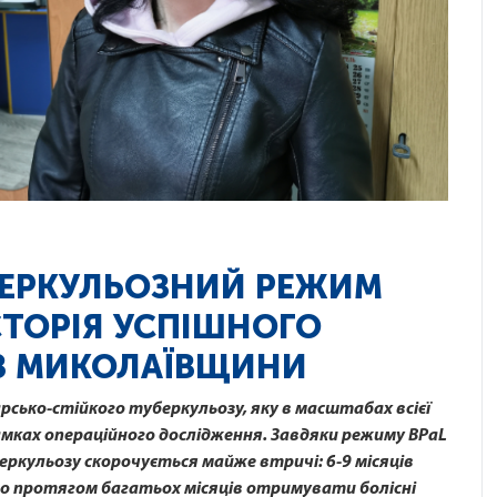
ЕРКУЛЬОЗНИЙ РЕЖИМ
СТОРІЯ УСПІШНОГО
 З МИКОЛАЇВЩИНИ
рсько-стійкого туберкульозу, яку в масштабах всієї
рамках операційного дослідження. Завдяки режиму BPaL
еркульозу скорочується майже втричі: 6-9 місяців
но протягом багатьох місяців отримувати болісні