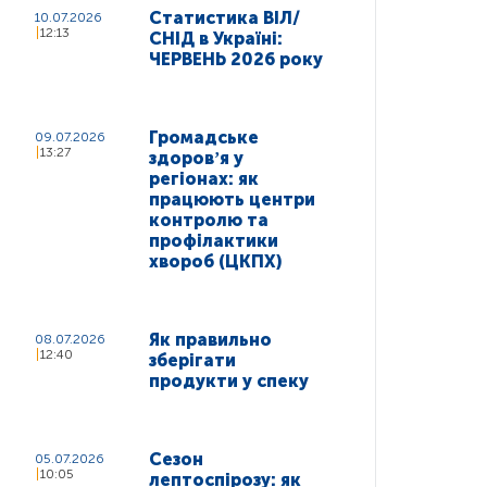
Статистика ВІЛ/
10.07.2026
12:13
СНІД в Україні:
ЧЕРВЕНЬ 2026 року
Громадське
09.07.2026
13:27
здоровʼя у
регіонах: як
працюють центри
контролю та
профілактики
хвороб (ЦКПХ)
Як правильно
08.07.2026
12:40
зберігати
продукти у спеку
Сезон
05.07.2026
10:05
лептоспірозу: як