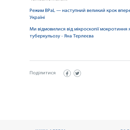
Режим BPaL — наступний великий крок вперед
Україні
Ми відмовилися від мікроскопії мокротиння
туберкульозу - Яна Терлеєва
Поділитися