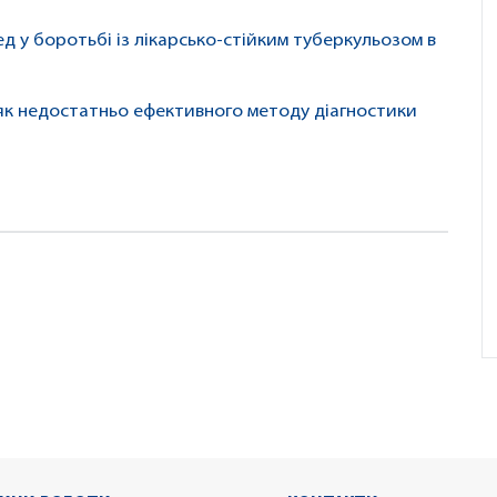
 у боротьбі із лікарсько-стійким туберкульозом в
 як недостатньо ефективного методу діагностики