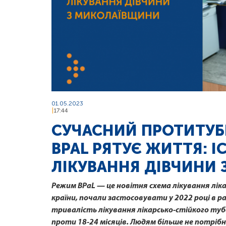
01.05.2023
17:44
СУЧАСНИЙ ПРОТИТУБ
BPAL РЯТУЄ ЖИТТЯ: І
ЛІКУВАННЯ ДІВЧИНИ
Режим BPaL — це новітня схема лікування ліка
країни, почали застосовувати у 2022 році в 
тривалість лікування лікарсько-стійкого туб
проти 18-24 місяців. Людям більше не потріб