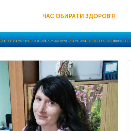
ЧАС ОБИРАТИ ЗДОРОВ'Я
Й ПРОТИТУБЕРКУЛЬОЗНИЙ РЕЖИМ BPAL РЯТУЄ ЖИТТЯ: ІСТОРІЯ УСПІШНОГО 