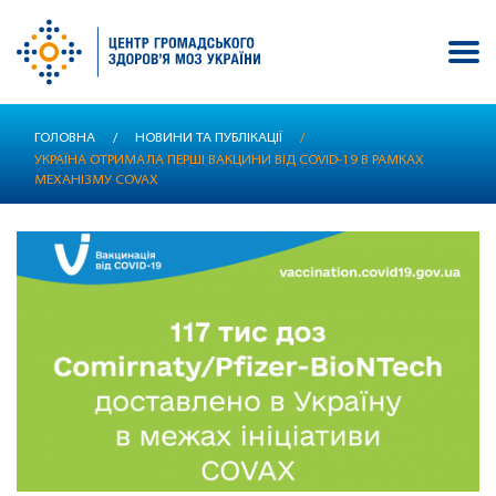
Перейти
ГОЛОВНА
/
НОВИНИ ТА ПУБЛІКАЦІЇ
/
до
УКРАЇНА ОТРИМАЛА ПЕРШІ ВАКЦИНИ ВІД COVID-19 В РАМКАХ
основного
МЕХАНІЗМУ COVAX
вмісту