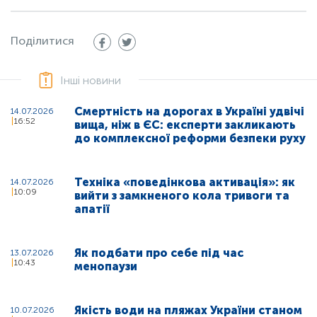
Поділитися
Інші новини
Смертність на дорогах в Україні удвічі
14.07.2026
16:52
вища, ніж в ЄС: експерти закликають
до комплексної реформи безпеки руху
Техніка «поведінкова активація»: як
14.07.2026
10:09
вийти з замкненого кола тривоги та
апатії
Як подбати про себе під час
13.07.2026
10:43
менопаузи
Якість води на пляжах України станом
10.07.2026