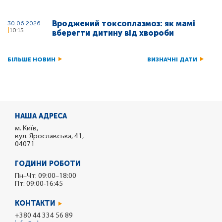
Вроджений токсоплазмоз: як мамі
30.06.2026
10:15
вберегти дитину від хвороби
БІЛЬШЕ НОВИН
ВИЗНАЧНІ ДАТИ
НАША АДРЕСА
м. Київ,
вул. Ярославська, 41,
04071
ГОДИНИ РОБОТИ
Пн–Чт: 09:00–18:00
Пт: 09:00-16:45
КОНТАКТИ
+380 44 334 56 89