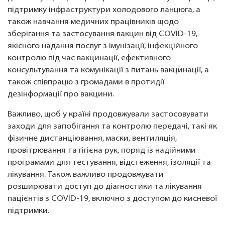
підтримку інфраструктури холодового ланцюга, а
також навчання медичних працівників щодо
зберігання та застосування вакцин від COVID-19,
якісного надання послуг з імунізації, інфекційного
контролю під час вакцинації, ефективного
консультування та комунікації з питань вакцинації, а
також співпрацю з громадами в протидії
дезінформації про вакцини.
Важливо, щоб у країні продовжували застосовувати
заходи для запобігання та контролю передачі, такі як
фізичне дистанціювання, маски, вентиляція,
провітрювання та гігієна рук, поряд із надійними
програмами для тестування, відстеження, ізоляції та
лікування. Також важливо продовжувати
розширювати доступ до діагностики та лікування
пацієнтів з COVID-19, включно з доступом до кисневої
підтримки.