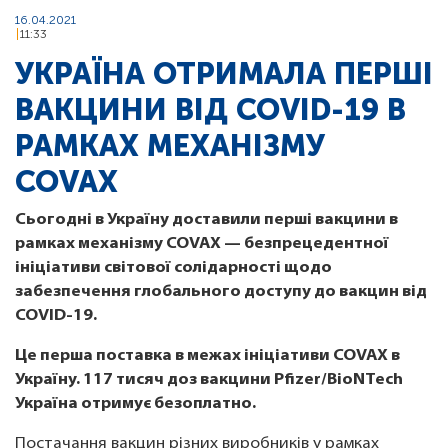
16.04.2021
11:33
УКРАЇНА ОТРИМАЛА ПЕРШІ
ВАКЦИНИ ВІД COVID-19 В
РАМКАХ МЕХАНІЗМУ
COVAX
Сьогодні в Україну доставили перші вакцини в
рамках механізму COVAX — безпрецедентної
ініціативи світової солідарності щодо
забезпечення глобального доступу до вакцин від
COVID-19.
Це перша поставка в межах ініціативи COVAX в
Україну. 117 тисяч доз вакцини Pfizer/BioNTech
Україна отримує безоплатно.
Постачання вакцин різних виробників у рамках