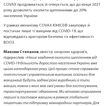
COVAX продовжаться, й очікується, що до кінця 2021
року дозволять охопити щепленнями до 20%
населення України.
У рамках механізму COVAX ЮНІСЕФ закуповує й
постачає лише ті вакцини від COVID-19, що
відповідають критеріям безпеки та ефективності
ВООЗ.
Максим Степанов
, міністр охорони здоров’я,
підкреслив:
«Наше завдання охопити щепленням від
COVID-19 більшість дорослого населення України вже
цього календарного року. Цей процес стане справжнім
логістичним і управлінським викликом, оскільки для
вакцинації будуть задіяні різні виробники й типи
вакцин, кожна з яких має свої умови для застосування,
транспортування і зберігання. Ми вітаємо отримання
першої із поставок вакцини в рамках глобальної
ініціативи та підтримку міжнародних партнерів. Для