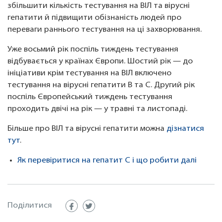
збільшити кількість тестування на ВІЛ та вірусні
гепатити й підвищити обізнаність людей про
переваги раннього тестування на ці захворювання.
Уже восьмий рік поспіль тиждень тестування
відбувається у країнах Європи. Шостий рік — до
ініціативи крім тестування на ВІЛ включено
тестування на вірусні гепатити В та С. Другий рік
поспіль Європейський тиждень тестування
проходить двічі на рік — у травні та листопаді.
Більше про ВІЛ та вірусні гепатити можна
дізнатися
тут
.
Як перевіритися на гепатит С і що робити далі
Поділитися