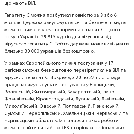
що мають ВІЛ.
Гепатиту С можна позбутися повністю за 3 або 6
місяців. Держава закуповує якісні та безпечні ліки, які
може отримати кожен хворий на гепатит С. Цього
року в Україні є 29 815 курсів для лікування від
вірусного гепатиту С. Тобто держава може вилікувати
близько 30 000 українців безкоштовно.
У рамках Європейського тижня тестування у 17
регіонах можна безкоштовно перевіритися на ВІЛ та
вірусний гепатит С. Зокрема, з 20 по 27 листопада
працюватимуть пункти тестування у Вінницькій,
Волинській, Житомирській, Закарпатській, Івано-
Франківській, Кіровоградській, Луганській, Львівській,
Миколаївській, Одеській, Полтавській, Рівненській,
Сумській, Тернопільській, Хмельницькій, Черкаській та
Чернівецькій областях. Їхні адреси та час роботи
можна знайти на сайтах і FB-сторінках регіональних