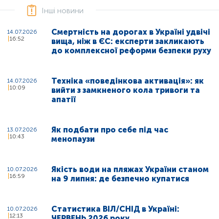
Інші новини
Смертність на дорогах в Україні удвічі
14.07.2026
16:52
вища, ніж в ЄС: експерти закликають
до комплексної реформи безпеки руху
Техніка «поведінкова активація»: як
14.07.2026
10:09
вийти з замкненого кола тривоги та
апатії
Як подбати про себе під час
13.07.2026
10:43
менопаузи
Якість води на пляжах України станом
10.07.2026
16:59
на 9 липня: де безпечно купатися
Статистика ВІЛ/СНІД в Україні:
10.07.2026
12:13
ЧЕРВЕНЬ 2026 року