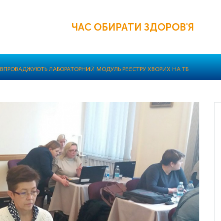
ЧАС ОБИРАТИ ЗДОРОВ'Я
НІ ВПРОВАДЖУЮТЬ ЛАБОРАТОРНИЙ МОДУЛЬ РЕЄСТРУ ХВОРИХ НА ТБ