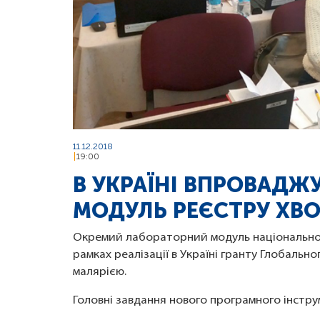
11.12.2018
19:00
В УКРАЇНІ ВПРОВАД
МОДУЛЬ РЕЄСТРУ ХВО
Окремий лабораторний модуль національн
рамках реалізації в Україні гранту Глобальн
малярією.
Головні завдання нового програмного інстру