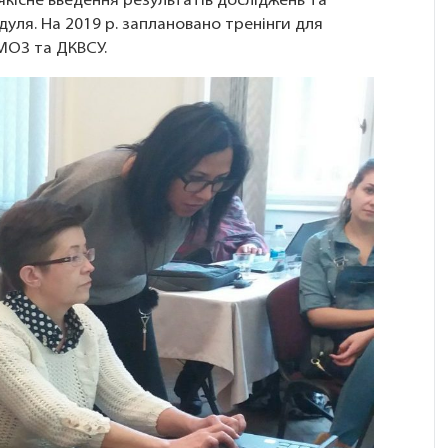
якісне введення результатів досліджень та
ля. На 2019 р. заплановано тренінги для
МОЗ та ДКВСУ.