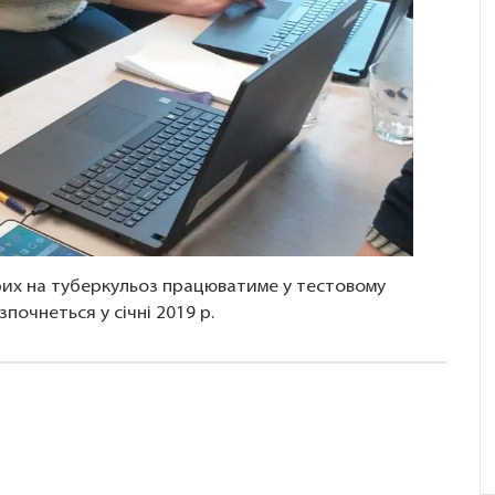
рих на туберкульоз працюватиме у тестовому
очнеться у січні 2019 р.