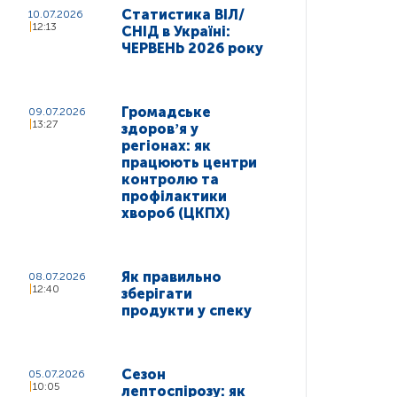
Статистика ВІЛ/
10.07.2026
12:13
СНІД в Україні:
ЧЕРВЕНЬ 2026 року
Громадське
09.07.2026
13:27
здоровʼя у
регіонах: як
працюють центри
контролю та
профілактики
хвороб (ЦКПХ)
Як правильно
08.07.2026
12:40
зберігати
продукти у спеку
Сезон
05.07.2026
10:05
лептоспірозу: як