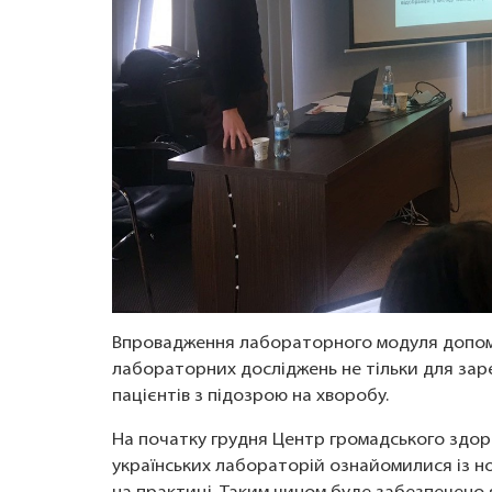
Впровадження лабораторного модуля допом
лабораторних досліджень не тільки для зар
пацієнтів з підозрою на хворобу.
На початку грудня Центр громадського здоро
українських лабораторій ознайомилися із н