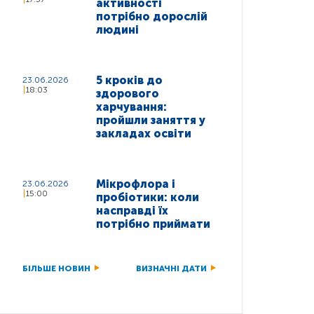
активності
потрібно дорослій
людині
5 кроків до
23.06.2026
18:03
здорового
харчування:
пройшли заняття у
закладах освіти
Мікрофлора і
23.06.2026
15:00
пробіотики: коли
насправді їх
потрібно приймати
БІЛЬШЕ НОВИН
ВИЗНАЧНІ ДАТИ