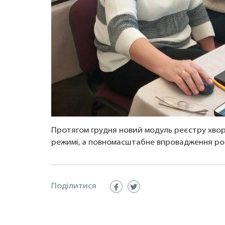
Протягом грудня новий модуль реєстру хво
режимі, а повномасштабне впровадження розп
Поділитися