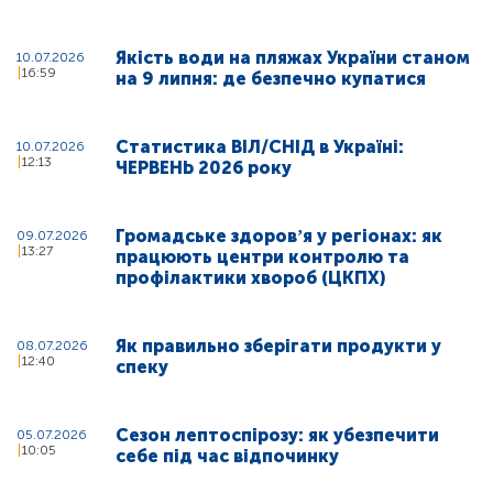
Якість води на пляжах України станом
10.07.2026
16:59
на 9 липня: де безпечно купатися
Статистика ВІЛ/СНІД в Україні:
10.07.2026
12:13
ЧЕРВЕНЬ 2026 року
Громадське здоровʼя у регіонах: як
09.07.2026
13:27
працюють центри контролю та
профілактики хвороб (ЦКПХ)
Як правильно зберігати продукти у
08.07.2026
12:40
спеку
Сезон лептоспірозу: як убезпечити
05.07.2026
10:05
себе під час відпочинку