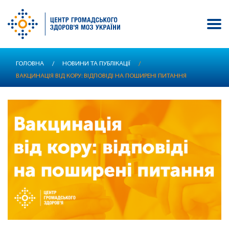
Перейти
ГОЛОВНА
/
НОВИНИ ТА ПУБЛІКАЦІЇ
/
до
ВАКЦИНАЦІЯ ВІД КОРУ: ВІДПОВІДІ НА ПОШИРЕНІ ПИТАННЯ
основного
вмісту