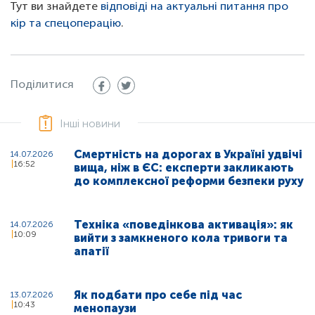
Тут ви знайдете
відповіді на актуальні питання про
кір та спецоперацію
.
Поділитися
Інші новини
Смертність на дорогах в Україні удвічі
14.07.2026
16:52
вища, ніж в ЄС: експерти закликають
до комплексної реформи безпеки руху
Техніка «поведінкова активація»: як
14.07.2026
10:09
вийти з замкненого кола тривоги та
апатії
Як подбати про себе під час
13.07.2026
10:43
менопаузи