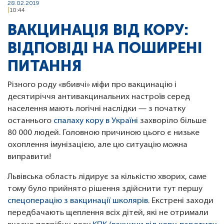
28.02.2019
10:44
ВАКЦИНАЦІЯ ВІД КОРУ:
ВІДПОВІДІ НА ПОШИРЕНІ
ПИТАННЯ
Різного роду «вбивчі» міфи про вакцинацію і
десятиріччя антивакцинальних настроїв серед
населення мають логічні наслідки — з початку
останнього
спалаху кору в Україні
захворіло більше
80 000 людей. Головною причиною цього є низьке
охоплення імунізацією, але цю ситуацію можна
виправити!
Львівська область лідирує за кількістю хворих, саме
тому було прийнято рішення здійснити тут першу
спецоперацію з вакцинації школярів
. Екстрені заходи
передбачають щеплення всіх дітей, які не отримали