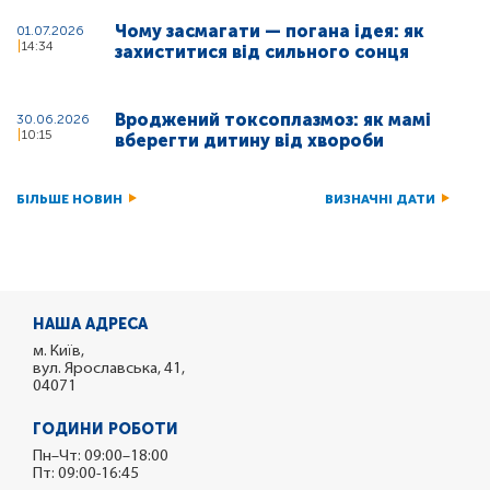
Чому засмагати — погана ідея: як
01.07.2026
14:34
захиститися від сильного сонця
Вроджений токсоплазмоз: як мамі
30.06.2026
10:15
вберегти дитину від хвороби
БІЛЬШЕ НОВИН
ВИЗНАЧНІ ДАТИ
НАША АДРЕСА
м. Київ,
вул. Ярославська, 41,
04071
ГОДИНИ РОБОТИ
Пн–Чт: 09:00–18:00
Пт: 09:00-16:45