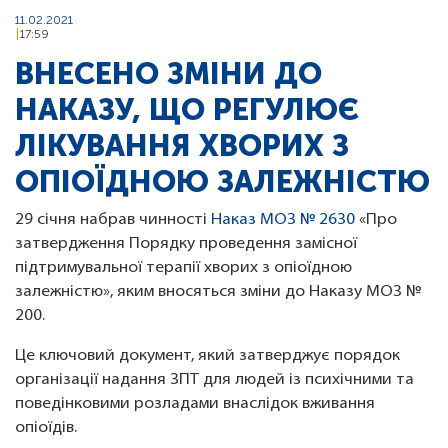
11.02.2021
17:59
ВНЕСЕНО ЗМІНИ ДО
НАКАЗУ, ЩО РЕГУЛЮЄ
ЛІКУВАННЯ ХВОРИХ З
ОПІОЇДНОЮ ЗАЛЕЖНІСТЮ
29 січня набрав чинності
Наказ МОЗ № 2630
«Про
затвердження Порядку проведення замісної
підтримувальної терапії хворих з опіоїдною
залежністю», яким вносяться зміни до Наказу МОЗ №
200.
Це ключовий документ, який затверджує порядок
організації надання ЗПТ для людей із психічними та
поведінковими розладами внаслідок вживання
опіоїдів.