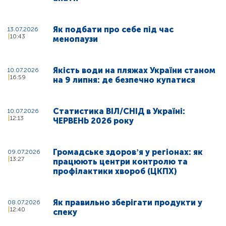
Як подбати про себе під час
13.07.2026
10:43
менопаузи
Якість води на пляжах України станом
10.07.2026
16:59
на 9 липня: де безпечно купатися
Статистика ВІЛ/СНІД в Україні:
10.07.2026
12:13
ЧЕРВЕНЬ 2026 року
Громадське здоровʼя у регіонах: як
09.07.2026
13:27
працюють центри контролю та
профілактики хвороб (ЦКПХ)
Як правильно зберігати продукти у
08.07.2026
12:40
спеку