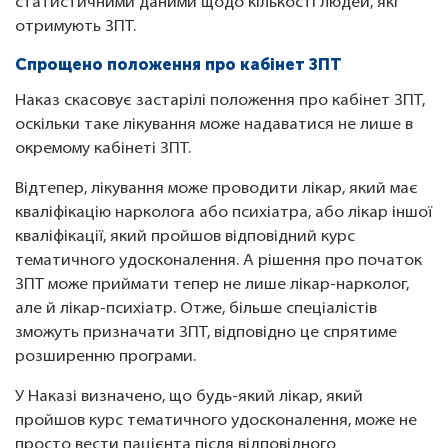
статистичними даними щодо кількості людей, які
отримують ЗПТ.
Спрощено положення про кабінет ЗПТ
Наказ скасовує застарілі положення про кабінет ЗПТ,
оскільки таке лікування може надаватися не лише в
окремому кабінеті ЗПТ.
Відтепер, лікування може проводити лікар, який має
кваліфікацію нарколога або психіатра, або лікар іншої
кваліфікації, який пройшов відповідний курс
тематичного удосконалення. А рішення про початок
ЗПТ може приймати тепер не лише лікар-нарколог,
але й лікар-психіатр. Отже, більше спеціалістів
зможуть призначати ЗПТ, відповідно це спрятиме
розширенню програми.
У Наказі визначено, що будь-який лікар, який
пройшов курс тематичного удосконалення, може не
просто вести пацієнта після відповідного