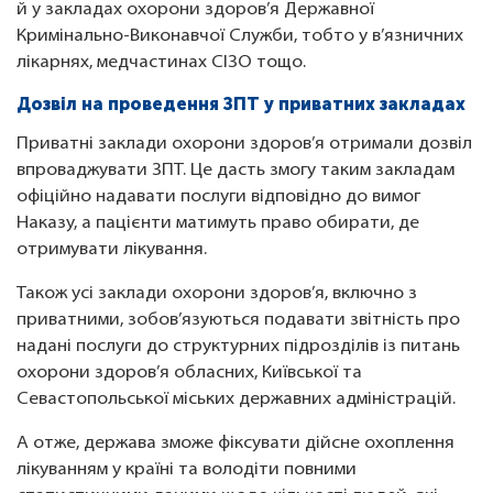
й у закладах охорони здоров’я Державної
Кримінально-Виконавчої Служби, тобто у в’язничних
лікарнях, медчастинах СІЗО тощо.
Дозвіл на проведення ЗПТ у приватних закладах
Приватні заклади охорони здоров’я отримали дозвіл
впроваджувати ЗПТ. Це дасть змогу таким закладам
офіційно надавати послуги відповідно до вимог
Наказу, а пацієнти матимуть право обирати, де
отримувати лікування.
Також усі заклади охорони здоров’я, включно з
приватними, зобов’язуються подавати звітність про
надані послуги до структурних підрозділів із питань
охорони здоров’я обласних, Київської та
Севастопольської міських державних адміністрацій.
А отже, держава зможе фіксувати дійсне охоплення
лікуванням у країні та володіти повними