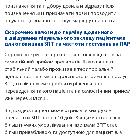
призначення та підбору дози, а й відразу після
призначення ЗПТ призначати дози і проводити
індукцію. Це значно спрощує маршрут пацієнта.
Скорочено вимоги до терміну щоденного
відвідування лікувального закладу пацієнтами
для отримання ЗПТ та частоти тестувань на ПАР
Спрощено критерії про переведення пацієнтів на
самостійний прийом препаратів. Якщо пацієнт
стабільний та/або проживає в територіальній
віддаленості від місця щоденного отримання послуг
ЗПТ, то лікар може прийняти рішення про
переведення такого пацієнта на самостійний прийом
уже через 3 місяці.
Відповідно, пацієнт може отримати «на руки»
препарати ЗПТ раз на 10 днів. Завдяки створенню
більш гнучких умов лікування програма ЗПТ стає
більш привабливою та доступною для пацієнтів, а