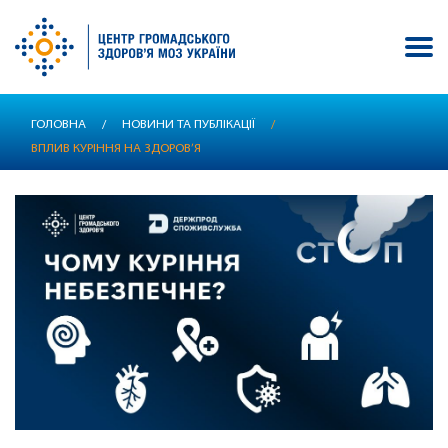
Перейти
ГОЛОВНА
/
НОВИНИ ТА ПУБЛІКАЦІЇ
/
до
ВПЛИВ КУРІННЯ НА ЗДОРОВ’Я
основного
вмісту