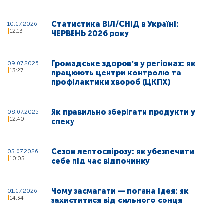
Статистика ВІЛ/СНІД в Україні:
10.07.2026
12:13
ЧЕРВЕНЬ 2026 року
Громадське здоровʼя у регіонах: як
09.07.2026
13:27
працюють центри контролю та
профілактики хвороб (ЦКПХ)
Як правильно зберігати продукти у
08.07.2026
12:40
спеку
Сезон лептоспірозу: як убезпечити
05.07.2026
10:05
себе під час відпочинку
Чому засмагати — погана ідея: як
01.07.2026
14:34
захиститися від сильного сонця