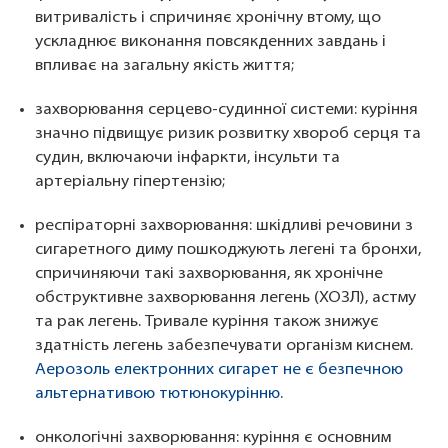
витривалість і спричиняє хронічну втому, що
ускладнює виконання повсякденних завдань і
впливає на загальну якість життя;
захворювання серцево-судинної системи: куріння
значно підвищує ризик розвитку хвороб серця та
судин, включаючи інфаркти, інсульти та
артеріальну гіпертензію;
респіраторні захворювання: шкідливі речовини з
сигаретного диму пошкоджують легені та бронхи,
спричиняючи такі захворювання, як хронічне
обструктивне захворювання легень (ХОЗЛ), астму
та рак легень. Тривале куріння також знижує
здатність легень забезпечувати організм киснем.
Аерозоль електронних сигарет не є безпечною
альтернативою тютюнокурінню
.
онкологічні захворювання: куріння є основним