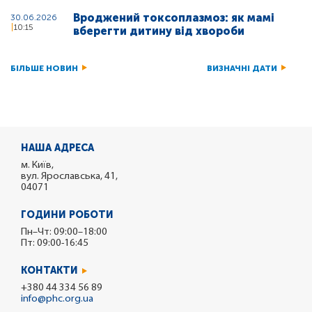
Вроджений токсоплазмоз: як мамі
30.06.2026
10:15
вберегти дитину від хвороби
БІЛЬШЕ НОВИН
ВИЗНАЧНІ ДАТИ
НАША АДРЕСА
м. Київ,
вул. Ярославська, 41,
04071
ГОДИНИ РОБОТИ
Пн–Чт: 09:00–18:00
Пт: 09:00-16:45
КОНТАКТИ
+380 44 334 56 89
info@phc.org.ua