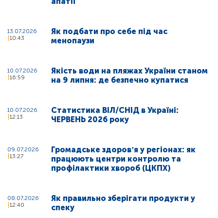
апатії
Як подбати про себе під час
13.07.2026
10:43
менопаузи
Якість води на пляжах України станом
10.07.2026
16:59
на 9 липня: де безпечно купатися
Статистика ВІЛ/СНІД в Україні:
10.07.2026
12:13
ЧЕРВЕНЬ 2026 року
Громадське здоровʼя у регіонах: як
09.07.2026
13:27
працюють центри контролю та
профілактики хвороб (ЦКПХ)
Як правильно зберігати продукти у
08.07.2026
12:40
спеку