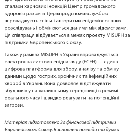
спалахи харчових інфекцій Центр громадського
здоров’я разом із Держпродспоживслужбою
впроваджують спільні алгоритми епідеміологічних
розслідувань і обмінюються даними між відомствами.
Ця співпраця відбувається в межах проєкту MISUPH за
підтримки Європейського Союзу.
Також у рамках MISUPH в Україні впроваджується
електронна система епіднагляду (ЕСЕН) — єдина
цифрова платформа для збору, аналізу та обміну
даними щодо гострих, хронічних та інфекційних
хвороб в Україні. Вона дозволяє відстежувати
збудників у навколишньому середовищі в режимі
реального часу і швидко реагувати на потенційні
загрози.
Матеріал підготовлено За фінансової підтримки
Європейського Союзу. Висловлені погляди та думки