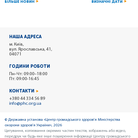
БІЛЬШЕ НОВИН
ВИЗНАЧНІ ДАТИ
НАША АДРЕСА
м. Київ,
вул. Ярославська, 41,
04071
ГОДИНИ РОБОТИ
Пн–Чт: 09:00–18:00
Пт: 09:00-16:45
КОНТАКТИ
+380 44 334 56 89
info@phc.org.ua
© Державна установа «Центр громадського здоров’я Міністерства
охорони здоров’я України», 2026
Цитування, копіювання окремих частин текстів, зображень або відео,
передрук чи будь-яке інше поширення інформації Центру громадського