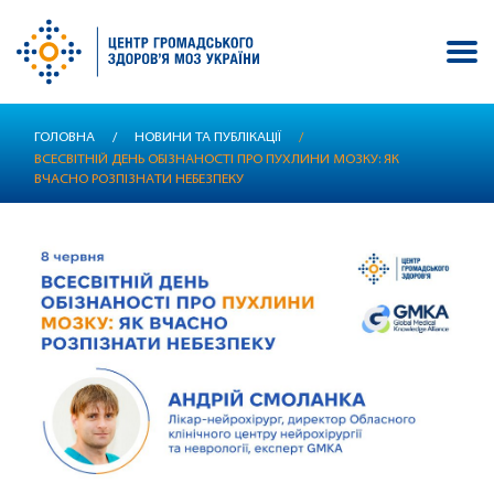
Перейти
ГОЛОВНА
/
НОВИНИ ТА ПУБЛІКАЦІЇ
/
до
ВСЕСВІТНІЙ ДЕНЬ ОБІЗНАНОСТІ ПРО ПУХЛИНИ МОЗКУ: ЯК
основного
ВЧАСНО РОЗПІЗНАТИ НЕБЕЗПЕКУ
вмісту