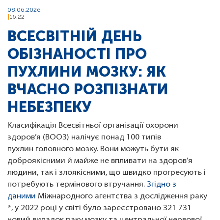
08.06.2026
16:22
ВСЕСВІТНІЙ ДЕНЬ
ОБІЗНАНОСТІ ПРО
ПУХЛИНИ МОЗКУ: ЯК
ВЧАСНО РОЗПІЗНАТИ
НЕБЕЗПЕКУ
Класифікація Всесвітньої організації охорони
здоров’я (ВООЗ) налічує понад 100 типів
пухлин головного мозку. Вони можуть бути як
доброякісними й майже не впливати на здоров’я
людини, так і злоякісними, що швидко прогресують і
потребують термінового втручання.
Згідно з
даними
Міжнародного агентства з дослідження раку
*, у 2022 році у світі було зареєстровано 321 731