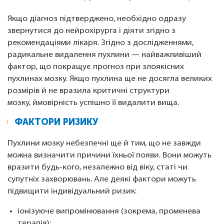
Якщо діагноз підтверджено, необхідно одразу
звернутися до нейрохірурга і діяти згідно з
рекомендаціями лікаря. Згідно з дослідженнями,
радикальне видалення пухлини — найважливіший
фактор, що покращує прогноз при злоякісних
пухлинах мозку. ⁠Якщо пухлина ще не досягла великих
розмірів й не вразила критичні структури
мозку, ймовірність успішно її видалити вища.
ФАКТОРИ РИЗИКУ
Пухлини мозку небезпечні ще й тим, що не завжди
можна визначити причини їхньої появи. Вони можуть
вразити будь-кого, незалежно від віку, статі чи
супутніх захворювань. Але деякі фактори можуть
підвищити індивідуальний ризик:
іонізуюче випромінювання (зокрема, променева
терапія);