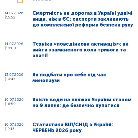
Смертність на дорогах в Україні удвічі
14.07.2026
16:52
вища, ніж в ЄС: експерти закликають
до комплексної реформи безпеки руху
Техніка «поведінкова активація»: як
14.07.2026
10:09
вийти з замкненого кола тривоги та
апатії
Як подбати про себе під час
13.07.2026
10:43
менопаузи
Якість води на пляжах України станом
10.07.2026
16:59
на 9 липня: де безпечно купатися
Статистика ВІЛ/СНІД в Україні:
10.07.2026
12:13
ЧЕРВЕНЬ 2026 року