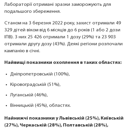
Лабораторії отримані зразки заморожують для
подальшого збереження.
Станом на 3 березня 2022 року, захист отримали 49
329 дітей віком від 6 місяців до 6 років (1 або 2 дози
ІПВ). З них 25 426 отримали 1 дозу (29%) та 23 903
отримали другу дозу (43%). Деякі регіони розпочали
кампанію в січні.
Найвищі показники охоплення в таких областях:
Дніпропетровській (100%),
Кіровоградській (51%),
Луганській (46%),
Вінницькій (45%), областях.
Найнижчі показники у Львівській (25%), Київській
(27%), Черкаській (28%), Полтавській (28%),