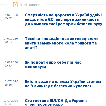
Інші новини
Смертність на дорогах в Україні удвічі
14.07.2026
16:52
вища, ніж в ЄС: експерти закликають
до комплексної реформи безпеки руху
Техніка «поведінкова активація»: як
14.07.2026
10:09
вийти з замкненого кола тривоги та
апатії
Як подбати про себе під час
13.07.2026
10:43
менопаузи
Якість води на пляжах України станом
10.07.2026
16:59
на 9 липня: де безпечно купатися
Статистика ВІЛ/СНІД в Україні:
10.07.2026
12:13
ЧЕРВЕНЬ 2026 року