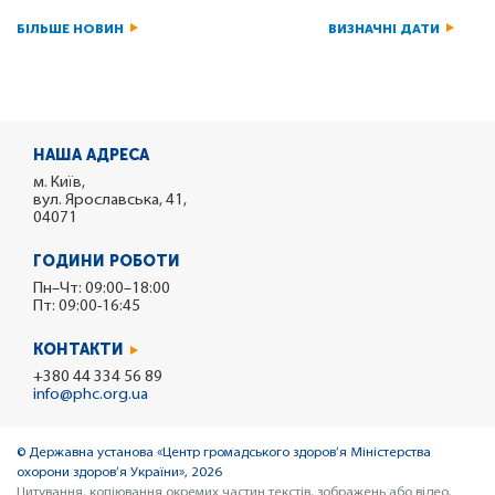
БІЛЬШЕ НОВИН
ВИЗНАЧНІ ДАТИ
НАША АДРЕСА
м. Київ,
вул. Ярославська, 41,
04071
ГОДИНИ РОБОТИ
Пн–Чт: 09:00–18:00
Пт: 09:00-16:45
КОНТАКТИ
+380 44 334 56 89
info@phc.org.ua
© Державна установа «Центр громадського здоров’я Міністерства
охорони здоров’я України», 2026
Цитування, копіювання окремих частин текстів, зображень або відео,