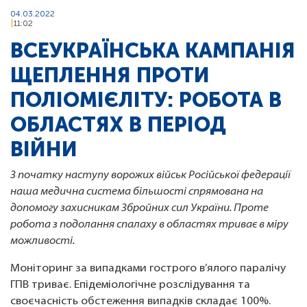
04.03.2022
11:02
ВСЕУКРАЇНСЬКА КАМПАНІЯ
ЩЕПЛЕННЯ ПРОТИ
ПОЛІОМІЄЛІТУ: РОБОТА В
ОБЛАСТЯХ В ПЕРІОД
ВІЙНИ
З початку наступу ворожих військ Російської федерації
наша медична система більшості спрямована на
допомогу захисникам Збройних сил України. Проте
робота з подолання спалаху в областях триває в міру
можливості.
Моніторинг за випадками гострого в’ялого паралічу
ГПВ триває. Епідеміологічне розслідування та
своєчасність обстеження випадків складає 100%.