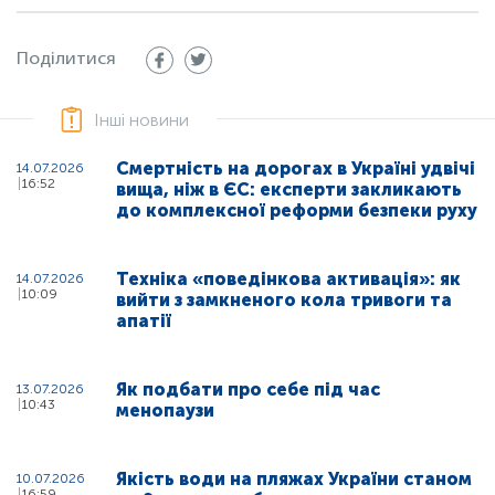
Поділитися
Інші новини
Смертність на дорогах в Україні удвічі
14.07.2026
16:52
вища, ніж в ЄС: експерти закликають
до комплексної реформи безпеки руху
Техніка «поведінкова активація»: як
14.07.2026
10:09
вийти з замкненого кола тривоги та
апатії
Як подбати про себе під час
13.07.2026
10:43
менопаузи
Якість води на пляжах України станом
10.07.2026
16:59