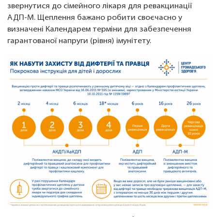
звернутися до сімейного лікаря для ревакцинації
АДП-М. Щеплення бажано робити своєчасно у
визначені Календарем терміни для забезпечення
гарантованої напруги (рівня) імунітету.