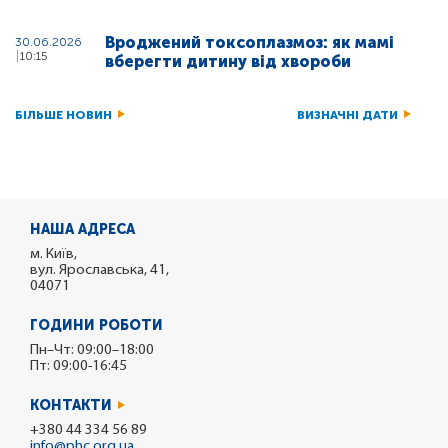
Вроджений токсоплазмоз: як мамі
30.06.2026
10:15
вберегти дитину від хвороби
БІЛЬШЕ НОВИН
ВИЗНАЧНІ ДАТИ
НАША АДРЕСА
м. Київ,
вул. Ярославська, 41,
04071
ГОДИНИ РОБОТИ
Пн–Чт: 09:00–18:00
Пт: 09:00-16:45
КОНТАКТИ
+380 44 334 56 89
info@phc.org.ua