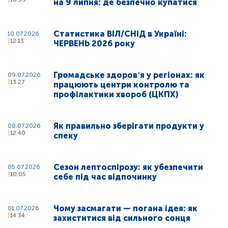
на 9 липня: де безпечно купатися
Статистика ВІЛ/СНІД в Україні:
10.07.2026
12:13
ЧЕРВЕНЬ 2026 року
Громадське здоровʼя у регіонах: як
09.07.2026
13:27
працюють центри контролю та
профілактики хвороб (ЦКПХ)
Як правильно зберігати продукти у
08.07.2026
12:40
спеку
Сезон лептоспірозу: як убезпечити
05.07.2026
10:05
себе під час відпочинку
Чому засмагати — погана ідея: як
01.07.2026
14:34
захиститися від сильного сонця