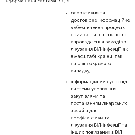
інформаційна система ВІЛ, є:
оперативне та
достовірне інформаційне
забезпечення процесів
прийняття рішень щодо
впровадження заходів з
лікування ВІЛ-інфекції, як
в масштабі країни, так і
на рівні окремого
випадку;
інформаційний супровід
системи управління
закупівлями та
постачанням лікарських
засобів для
профілактики та
лікування ВІЛ-інфекції та
інших пов’язаних з ВІЛ