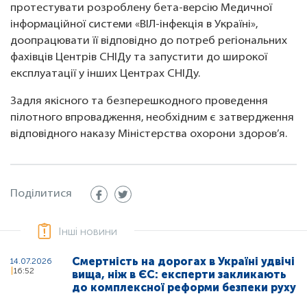
протестувати розроблену бета-версію Медичної
інформаційної системи «ВІЛ-інфекція в Україні»,
доопрацювати її відповідно до потреб регіональних
фахівців Центрів СНІДу та запустити до широкої
експлуатації у інших Центрах СНІДу.
Задля якісного та безперешкодного проведення
пілотного впровадження, необхідним є затвердження
відповідного наказу Міністерства охорони здоров’я.
Поділитися
Інші новини
Смертність на дорогах в Україні удвічі
14.07.2026
16:52
вища, ніж в ЄС: експерти закликають
до комплексної реформи безпеки руху