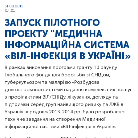
31.08.2015
14:01
ЗАПУСК ПІЛОТНОГО
ПРОЕКТУ "МЕДИЧНА
ІНФОРМАЦІЙНА СИСТЕМА
«ВІЛ-ІНФЕКЦІЯ В УКРАЇНІ»
В рамках виконання програми гранту 10 раунду
Глобального фонду для боротьби зі СНІДом,
туберкульозом та малярією «Розбудова
довгострокової системи надання комплексних послуг
з профілактики ВІЛ/СНІДу, лікування, догляду та
підтримки серед груп найвищого ризику та ЛЖВ в
Україні» впродовж 2013-2014 рр. було розроблено
технічне завдання на створення Медичної
інформаційної системи «ВІЛ-інфекція в Україні».