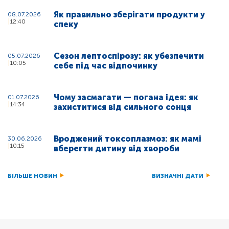
Як правильно зберігати продукти у
08.07.2026
12:40
спеку
Сезон лептоспірозу: як убезпечити
05.07.2026
10:05
себе під час відпочинку
Чому засмагати — погана ідея: як
01.07.2026
14:34
захиститися від сильного сонця
Вроджений токсоплазмоз: як мамі
30.06.2026
10:15
вберегти дитину від хвороби
БІЛЬШЕ НОВИН
ВИЗНАЧНІ ДАТИ