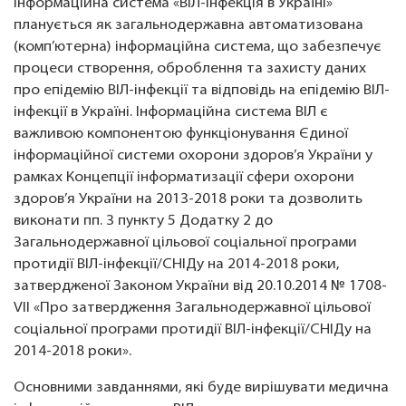
Інформаційна система «ВІЛ-інфекція в Україні»
планується як загальнодержавна автоматизована
(комп’ютерна) інформаційна система, що забезпечує
процеси створення, оброблення та захисту даних
про епідемію ВІЛ-інфекції та відповідь на епідемію ВІЛ-
інфекції в Україні. Інформаційна система ВІЛ є
важливою компонентою функціонування Єдиної
інформаційної системи охорони здоров’я України у
рамках Концепції інформатизації сфери охорони
здоров’я України на 2013-2018 роки та дозволить
виконати пп. 3 пункту 5 Додатку 2 до
Загальнодержавної цільової соціальної програми
протидії ВІЛ-інфекції/СНІДу на 2014-2018 роки,
затвердженої Законом України від 20.10.2014 № 1708-
VII «Про затвердження Загальнодержавної цільової
соціальної програми протидії ВІЛ-інфекції/СНІДу на
2014-2018 роки».
Основними завданнями, які буде вирішувати медична