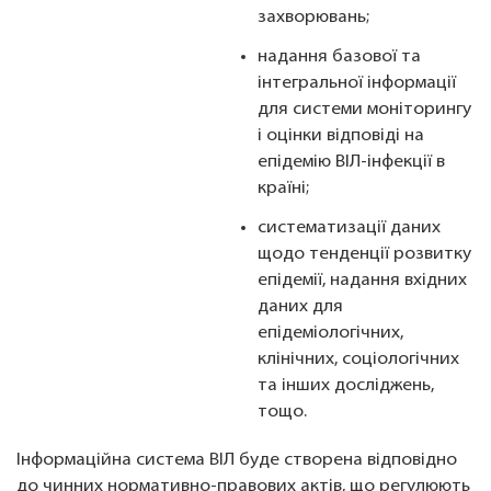
захворювань;
надання базової та
інтегральної інформації
для системи моніторингу
і оцінки відповіді на
епідемію ВІЛ-інфекції в
країні;
систематизації даних
щодо тенденції розвитку
епідемії, надання вхідних
даних для
епідеміологічних,
клінічних, соціологічних
та інших досліджень,
тощо.
Інформаційна система ВІЛ буде створена відповідно
до чинних нормативно-правових актів, що регулюють