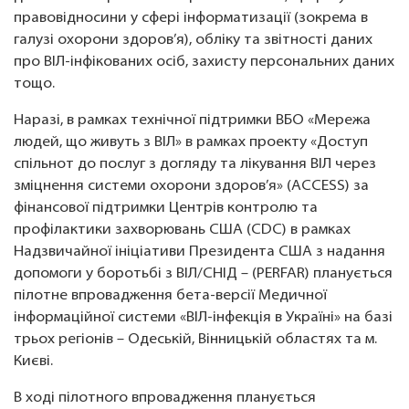
правовідносини у сфері інформатизації (зокрема в
галузі охорони здоров’я), обліку та звітності даних
про ВІЛ-інфікованих осіб, захисту персональних даних
тощо.
Наразі, в рамках технічної підтримки ВБО «Мережа
людей, що живуть з ВІЛ» в рамках проекту «Доступ
спільнот до послуг з догляду та лікування ВІЛ через
зміцнення системи охорони здоров’я» (ACCESS) за
фінансової підтримки Центрів контролю та
профілактики захворювань США (CDC) в рамках
Надзвичайної ініціативи Президента США з надання
допомоги у боротьбі з ВІЛ/СНІД – (PERFAR) планується
пілотне впровадження бета-версії Медичної
інформаційної системи «ВІЛ-інфекція в Україні» на базі
трьох регіонів – Одеській, Вінницькій областях та м.
Києві.
В ході пілотного впровадження планується