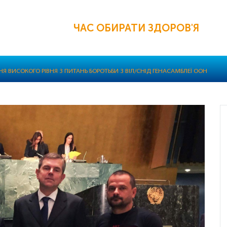
ЧАС ОБИРАТИ ЗДОРОВ'Я
Я ВИСОКОГО РІВНЯ З ПИТАНЬ БОРОТЬБИ З ВІЛ/СНІД ГЕНАСАМБЛЕЇ ООН