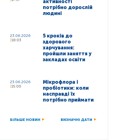
активності
потрібно дорослій
людині
5 кроків до
23.06.2026
18:03
здорового
харчування:
пройшли заняття у
закладах освіти
Мікрофлора і
23.06.2026
15:00
пробіотики: коли
насправді їх
потрібно приймати
БІЛЬШЕ НОВИН
ВИЗНАЧНІ ДАТИ