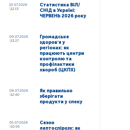
Статистика ВІЛ/
10.07.2026
12:13
СНІД в Україні:
ЧЕРВЕНЬ 2026 року
Громадське
09.07.2026
13:27
здоровʼя у
регіонах: як
працюють центри
контролю та
профілактики
хвороб (ЦКПХ)
Як правильно
08.07.2026
12:40
зберігати
продукти у спеку
Сезон
05.07.2026
10:05
лептоспірозу: як